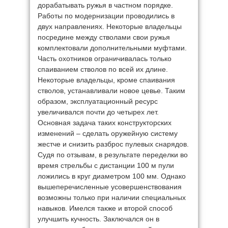
дорабатывать ружья в частном порядке.
Работы по модернизации проводились в
двух направлениях. Некоторые владельцы
посредине между стволами свои ружья
комплектовали дополнительными муфтами.
Часть охотников ограничивалась только
спаиванием стволов по всей их длине.
Некоторые владельцы, кроме спаивания
стволов, устанавливали новое цевье. Таким
образом, эксплуатационный ресурс
увеличивался почти до четырех лет.
Основная задача таких конструкторских
изменений – сделать оружейную систему
жестче и снизить разброс пулевых снарядов.
Судя по отзывам, в результате переделки во
время стрельбы с дистанции 100 м пули
ложились в круг диаметром 100 мм. Однако
вышеперечисленные усовершенствования
возможны только при наличии специальных
навыков. Имелся также и второй способ
улучшить кучность. Заключался он в