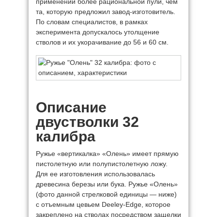
применении более рациональной пули, чем
та, которую предложил завод-изготовитель.
По словам специалистов, в рамках
эксперимента допускалось утолщение
стволов и их укорачивание до 56 и 60 см.
Описание
двустволки 32
калибра
Ружье «вертикалка» «Олень» имеет прямую
пистолетную или полупистолетную ложу.
Для ее изготовления использовалась
древесина березы или бука. Ружье «Олень»
(фото данной стрелковой единицы — ниже)
с отъемным цевьем Deeley-Edge, которое
закреплено на стволах посредством защелки