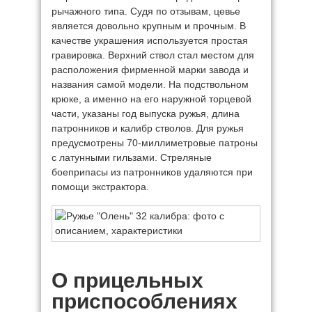
рычажного типа. Судя по отзывам, цевье
является довольно крупным и прочным. В
качестве украшения используется простая
гравировка. Верхний ствол стал местом для
расположения фирменной марки завода и
названия самой модели. На подствольном
крюке, а именно на его наружной торцевой
части, указаны год выпуска ружья, длина
патронников и калибр стволов. Для ружья
предусмотрены 70-миллиметровые патроны
с латунными гильзами. Стреляные
боеприпасы из патронников удаляются при
помощи экстрактора.
О прицельных
приспособлениях