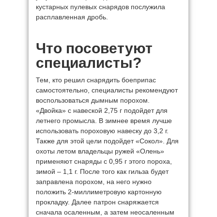
кустарных пулевых снарядов послужила
расплавленная дробь.
Что посоветуют
специалисты?
Тем, кто решил снарядить боеприпас
самостоятельно, специалисты рекомендуют
воспользоваться дымным порохом.
«Двойка» с навеской 2,75 г подойдет для
летнего промысла. В зимнее время лучше
использовать пороховую навеску до 3,2 г.
Также для этой цели подойдет «Сокол». Для
охоты летом владельцы ружей «Олень»
применяют снаряды с 0,95 г этого пороха,
зимой – 1,1 г. После того как гильза будет
заправлена порохом, на него нужно
положить 2-миллиметровую картонную
прокладку. Далее патрон снаряжается
сначала осаленным, а затем неосаленным