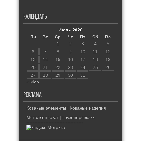
КАЛЕНДАРЬ
Июль 2026
Пн
Вт
Ср
Чт
Пт
Сб
Вс
1
2
3
4
5
6
7
8
9
10
11
12
13
14
15
16
17
18
19
20
21
22
23
24
25
26
27
28
29
30
31
« Мар
РЕКЛАМА
Кованые элементы
|
Кованые изделия
Металлопрокат
|
Грузоперевозки
------------------------------------