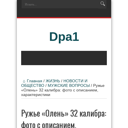
Dpa1
Главная
/
ЖИЗНЬ
/
НОВОСТИ И
ОБЩЕСТВО
/
МУЖСКИЕ ВОПРОСЫ
/
Ружье
«Олень» 32 калибра: фото с описанием,
характеристики
Ружье «Олень» 32 калибра:
фото с описанием,