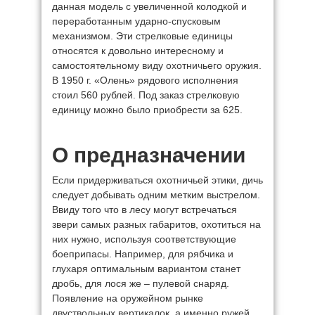
данная модель с увеличенной колодкой и
переработанным ударно-спусковым
механизмом. Эти стрелковые единицы
относятся к довольно интересному и
самостоятельному виду охотничьего оружия.
В 1950 г. «Олень» рядового исполнения
стоил 560 рублей. Под заказ стрелковую
единицу можно было приобрести за 625.
О предназначении
Если придерживаться охотничьей этики, дичь
следует добывать одним метким выстрелом.
Ввиду того что в лесу могут встречаться
звери самых разных габаритов, охотиться на
них нужно, используя соответствующие
боеприпасы. Например, для рябчика и
глухаря оптимальным вариантом станет
дробь, для лося же – пулевой снаряд.
Появление на оружейном рынке
двуствольных вертикалок, а именно ружей