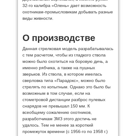
32-го калибра «Олень» дает возможность
охотникам-промысловикам добывать разные
виды живности.
О производстве
Данная стрелковая модель разрабатывалась
с тем расчетом, чтобы из гладкого ствола
можно было охотиться на боровую дичь, а
именно рябчика, а также на пушных
зверьков. Из ствола, в котором имелась
сверловка типа «Парадокс», можно было
стрелять по копытным. Однако это было бы
возможным в том случае, если на
стометровой дистанции разброс пулевых
снарядов не превышал 150 мм. К
всеобщему сожалению охотников,
разработчикам ЗМЗ этого достичь не
удалось. Тем не менее за короткий
промежуток времени (с 1956-го по 1958 г.)