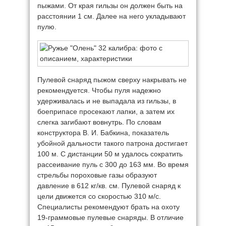
пыжами. От края гильзы он должен быть на
расстоянии 1 см. Далее на него укладывают
пулю.
Пулевой снаряд пыжом сверху накрывать не
рекомендуется. Чтобы пуля надежно
удерживалась и не выпадала из гильзы, в
боеприпасе просекают лапки, а затем их
слегка загибают вовнутрь. По словам
конструктора В. И. Бабкина, показатель
убойной дальности такого патрона достигает
100 м. С дистанции 50 м удалось сократить
рассеивание пуль с 300 до 163 мм. Во время
стрельбы пороховые газы образуют
давление в 612 кг/кв. см. Пулевой снаряд к
цели движется со скоростью 310 м/с.
Специалисты рекомендуют брать на охоту
19-граммовые пулевые снаряды. В отличие