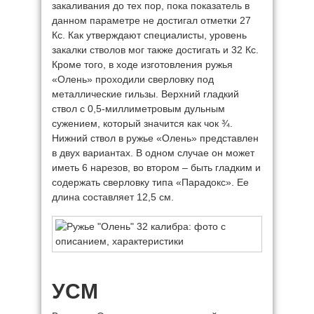
закаливания до тех пор, пока показатель в
данном параметре не достигал отметки 27
Кс. Как утверждают специалисты, уровень
закалки стволов мог также достигать и 32 Кс.
Кроме того, в ходе изготовления ружья
«Олень» проходили сверловку под
металлические гильзы. Верхний гладкий
ствол с 0,5-миллиметровым дульным
сужением, который значится как чок ¾.
Нижний ствол в ружье «Олень» представлен
в двух вариантах. В одном случае он может
иметь 6 нарезов, во втором – быть гладким и
содержать сверловку типа «Парадокс». Ее
длина составляет 12,5 см.
УСМ