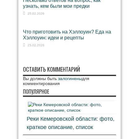
Несколько ответов на вопрос, как
узнать, кем были мои предки
25.02.2026
Что приготовить на Хэллоуин? Еда на
Хэллоуин: идеи и рецепты
25.02.2026
ОСТАВИТЬ КОММЕНТАРИЙ
Вы должны быть
залогинены
для
комментирования
ПОПУЛЯРНОЕ
Реки Кемеровской области: фото,
краткое описание, список