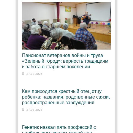
Пансионат ветеранов войны и труда
«Зеленый город»: верность традициям
и забота о старшем поколении
27.03.2026
Кем приходится крестный отец отцу
ребенка: названия, родственные связи,
распространенные заблуждения
27.03.2026
Генетик назвал пять профессий с
наибольшим числом людей-сов