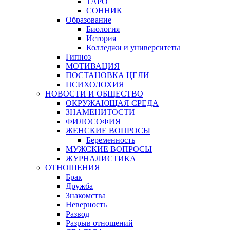
ТАРО
СОННИК
Образование
Биология
История
Колледжи и университеты
Гипноз
МОТИВАЦИЯ
ПОСТАНОВКА ЦЕЛИ
ПСИХОЛОХИЯ
НОВОСТИ И ОБЩЕСТВО
ОКРУЖАЮЩАЯ СРЕДА
ЗНАМЕНИТОСТИ
ФИЛОСОФИЯ
ЖЕНСКИЕ ВОПРОСЫ
Беременность
МУЖСКИЕ ВОПРОСЫ
ЖУРНАЛИСТИКА
ОТНОШЕНИЯ
Брак
Дружба
Знакомства
Неверность
Развод
Разрыв отношений