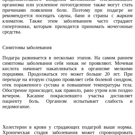
организма или усиленное потоотделение также могут стать
причинами появления боли. Поэтому при подагре не
рекомендуется посещать сауны, бани и страны с жарким
климатом. Также этим заболеванием часто страдают
гипертоники, которым приходится принимать мочегонные
средства.
Симптомы заболевания
Подагра развивается в несколько этапов. На самом раннем
симптомы заболевания себя никак не проявляют. Мочевая
кислота начинает накапливаться в организме мелкими
порциями. Продолжаться это может больше 20 лет. При
переходе на вторую стадию проявляет себя болевой синдром,
отек пораженного сустава и повышение температуры тела.
Обострение происходит, как правило, рано утром или поздно
вечером. Касание покрасневшего участка доставляет
пациенту боль. Организм испытывает слабость и
недомогание.
Холестерин в крови у страдающих подагрой выше нормы.
Хроническая стадия заболевания может спровоцировать