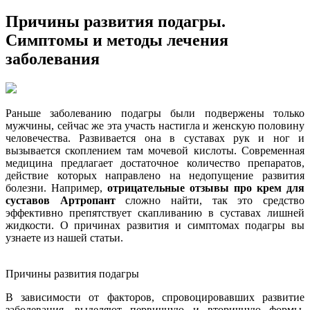
Причины развития подагры.
Симптомы и методы лечения
заболевания
Раньше заболеванию подагры были подвержены только
мужчины, сейчас же эта участь настигла и женскую половину
человечества. Развивается она в суставах рук и ног и
вызывается скоплением там мочевой кислоты. Современная
медицина предлагает достаточное количество
препаратов,
действие которых направлено на недопущение развития
болезни. Например,
отрицательные отзывы про крем для
суставов Артропант
сложно найти, так это средство
эффективно препятствует скапливанию в суставах лишней
жидкости. О причинах развития и симптомах подагры вы
узнаете из нашей статьи.
Причины развития подагры
В зависимости от факторов, спровоцировавших развитие
заболевания, выделяют первичную и вторичную формы.