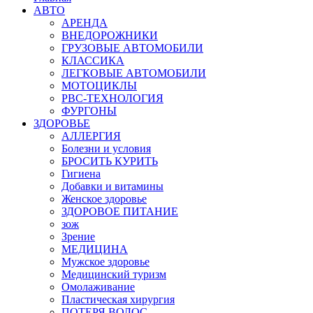
АВТО
АРЕНДА
ВНЕДОРОЖНИКИ
ГРУЗОВЫЕ АВТОМОБИЛИ
КЛАССИКА
ЛЕГКОВЫЕ АВТОМОБИЛИ
МОТОЦИКЛЫ
РВС-ТЕХНОЛОГИЯ
ФУРГОНЫ
ЗДОРОВЬЕ
АЛЛЕРГИЯ
Болезни и условия
БРОСИТЬ КУРИТЬ
Гигиена
Добавки и витамины
Женское здоровье
ЗДОРОВОЕ ПИТАНИЕ
зож
Зрение
МЕДИЦИНА
Мужское здоровье
Медицинский туризм
Омолаживание
Пластическая хирургия
ПОТЕРЯ ВОЛОС