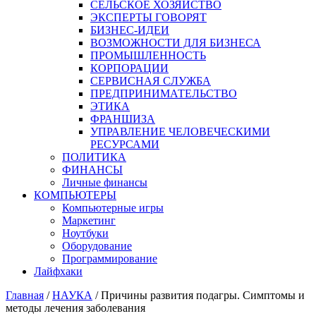
СЕЛЬСКОЕ ХОЗЯЙСТВО
ЭКСПЕРТЫ ГОВОРЯТ
БИЗНЕС-ИДЕИ
ВОЗМОЖНОСТИ ДЛЯ БИЗНЕСА
ПРОМЫШЛЕННОСТЬ
КОРПОРАЦИИ
СЕРВИСНАЯ СЛУЖБА
ПРЕДПРИНИМАТЕЛЬСТВО
ЭТИКА
ФРАНШИЗА
УПРАВЛЕНИЕ ЧЕЛОВЕЧЕСКИМИ
РЕСУРСАМИ
ПОЛИТИКА
ФИНАНСЫ
Личные финансы
КОМПЬЮТЕРЫ
Компьютерные игры
Маркетинг
Ноутбуки
Оборудование
Программирование
Лайфхаки
Главная
/
НАУКА
/
Причины развития подагры. Симптомы и
методы лечения заболевания