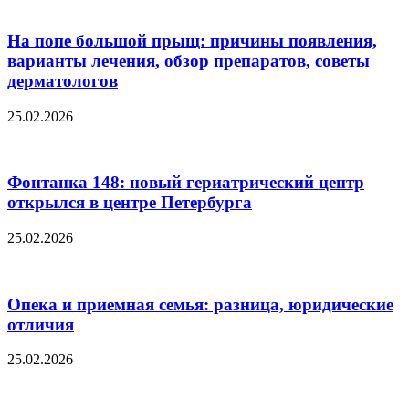
На попе большой прыщ: причины появления,
варианты лечения, обзор препаратов, советы
дерматологов
25.02.2026
Фонтанка 148: новый гериатрический центр
открылся в центре Петербурга
25.02.2026
Опека и приемная семья: разница, юридические
отличия
25.02.2026