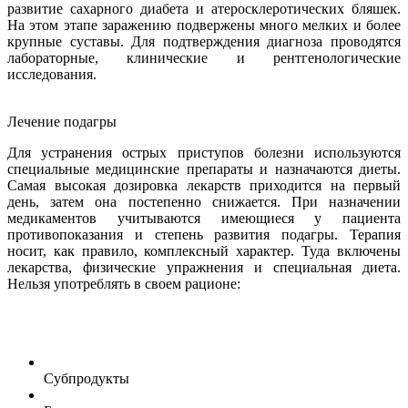
развитие сахарного диабета и атеросклеротических бляшек.
На этом этапе заражению подвержены много мелких и более
крупные суставы. Для подтверждения диагноза проводятся
лабораторные, клинические и рентгенологические
исследования.
Лечение подагры
Для устранения острых приступов болезни используются
специальные медицинские препараты и назначаются диеты.
Самая высокая дозировка лекарств приходится на первый
день, затем она постепенно снижается. При назначении
медикаментов учитываются имеющиеся у пациента
противопоказания и степень развития подагры. Терапия
носит, как правило, комплексный характер. Туда включены
лекарства, физические упражнения и специальная диета.
Нельзя употреблять в своем рационе:
Субпродукты