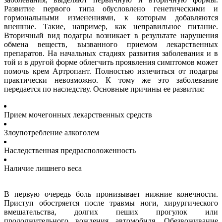
Развитие первого типа обусловлено генетическими и
гормональными изменениями, к которым добавляются
внешние. Такие, например, как неправильное питание.
Вторичный вид подагры возникает в результате нарушения
обмена веществ, вызванного приемом лекарственных
препаратов. На начальных стадиях развития заболевания и в
той и в другой форме облегчить проявления симптомов может
помочь крем Артропант. Полностью излечиться от подагры
практически невозможно. К тому же это заболевание
передается по наследству. Основные причины ее развития:
Прием мочегонных лекарственных средств
Злоупотребление алкоголем
Наследственная предрасположенность
Наличие лишнего веса
В первую очередь боль пронизывает нижние конечности.
Приступ обостряется после травмы ноги, хирургического
вмешательства, долгих пеших прогулок или
продолжительного вождения автомобиля. Обезвоживание