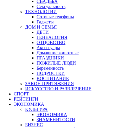
СВАДЬБА
Сексуальность
ТЕХНОЛОГИИ
Сотовые телефоны
Гаджеты
ДОМ И СЕМЬЯ
ДЕТИ
ГЕНЕАЛОГИЯ
ОТЦОВСТВО
Аксессуары
Домашние животные
ПРАЗДНИКИ
ПОЖИЛЫЕ ЛЮДИ
Беременность
ПОДРОСТКИ
ВОСПИТАНИЕ
ЗАКОН ПРИТЯЖЕНИЯ
ИСКУССТВО И РАЗВЛЕЧЕНИЕ
СПОРТ
РЕЙТИНГИ
ЭКОНОМИКА
КУЛЬТУРА
ЭКОНОМИКА
ЗНАМЕНИТОСТИ
БИЗНЕС