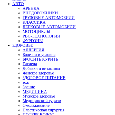
АВТО
АРЕНДА
ВНЕДОРОЖНИКИ
ГРУЗОВЫЕ АВТОМОБИЛИ
КЛАССИКА
ЛЕГКОВЫЕ АВТОМОБИЛИ
МОТОЦИКЛЫ
РВС-ТЕХНОЛОГИЯ
ФУРГОНЫ
ЗДОРОВЬЕ
АЛЛЕРГИЯ
Болезни и условия
БРОСИТЬ КУРИТЬ
Гигиена
Добавки и витамины
Женское здоровье
ЗДОРОВОЕ ПИТАНИЕ
зож
Зрение
МЕДИЦИНА
Мужское здоровье
Медицинский туризм
Омолаживание
Пластическая хирургия
ПОТЕРЯ ВОЛОС