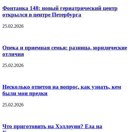
Фонтанка 148: новый гериатрический центр
открылся в центре Петербурга
25.02.2026
Опека и приемная семья: разница, юридические
отличия
25.02.2026
Несколько ответов на вопрос, как узнать, кем
были мои предки
25.02.2026
Что приготовить на Хэллоуин? Еда на