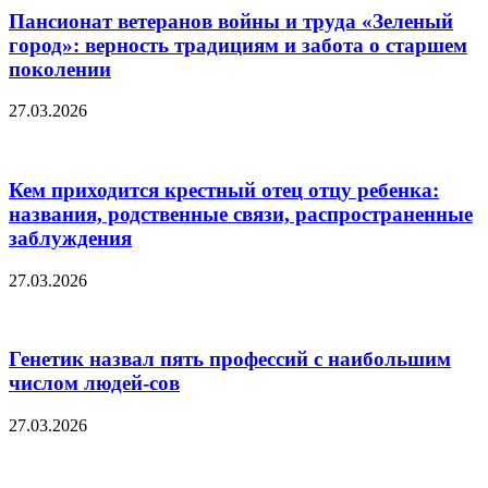
Пансионат ветеранов войны и труда «Зеленый
город»: верность традициям и забота о старшем
поколении
27.03.2026
Кем приходится крестный отец отцу ребенка:
названия, родственные связи, распространенные
заблуждения
27.03.2026
Генетик назвал пять профессий с наибольшим
числом людей-сов
27.03.2026