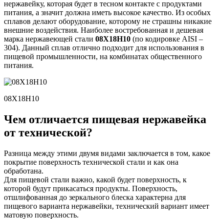
нержавейку, которая будет в тесном контакте с продуктами
питания, а значит должна иметь высокое качество. Из особых
сплавов делают оборудование, которому не страшны никакие
внешние воздействия. Наиболее востребованная и дешевая
марка нержавеющей стали
08Х18Н10
(по кодировке AISI –
304). Данный сплав отлично подходит для использования в
пищевой промышленности, на комбинатах общественного
питания.
08Х18Н10
Чем отличается пищевая нержавейка
от технической?
Разница между этими двумя видами заключается в том, какое
покрытие поверхность технической стали и как она
обработана.
Для пищевой стали важно, какой будет поверхность, к
которой будут прикасаться продукты. Поверхность,
отшлифованная до зеркального блеска характерна для
пищевого варианта нержавейки, технический вариант имеет
матовую поверхность.