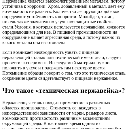
Нержавейка является высоколегированным металлам, потому
устойчива к коррозии. Хром, добавленный в металл, дает ему
возможность не ржаветь. Количество легирующих добавок
определяют устойчивость к коррозии. Молибден, титан,
никель также значительно улучшают защитные свойства
стали.Условия, в которых используется нержавейка, являются
определяющими для нее. В пищевой промышленности на
оборудование влияет агрессивная среда, а потому важно из
какого металла она изготовлена.
Если возникает необходимость узнать с пищевой
нержавеющей сталью или технической имеют дело, следует
провести эксперимент. Исследуемый материал нужно
положить в уксус и подержать там некоторое время.
Потемнение образца говорит о том, что это техническая сталь,
сохранение цвета свидетельствует о пищевой нержавейке.
Что такое «техническая нержавейка»?
Нержавеющая сталь находит применение в различных
областях производства. Стоимость ее находится в
непосредственной зависимости от марки, размеров листа,
возможности противостоять различным воздействиям
окружающей среды. В настоящее время одним из
развивающихся направлений является реализация стали без