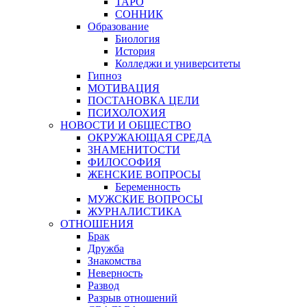
ТАРО
СОННИК
Образование
Биология
История
Колледжи и университеты
Гипноз
МОТИВАЦИЯ
ПОСТАНОВКА ЦЕЛИ
ПСИХОЛОХИЯ
НОВОСТИ И ОБЩЕСТВО
ОКРУЖАЮЩАЯ СРЕДА
ЗНАМЕНИТОСТИ
ФИЛОСОФИЯ
ЖЕНСКИЕ ВОПРОСЫ
Беременность
МУЖСКИЕ ВОПРОСЫ
ЖУРНАЛИСТИКА
ОТНОШЕНИЯ
Брак
Дружба
Знакомства
Неверность
Развод
Разрыв отношений