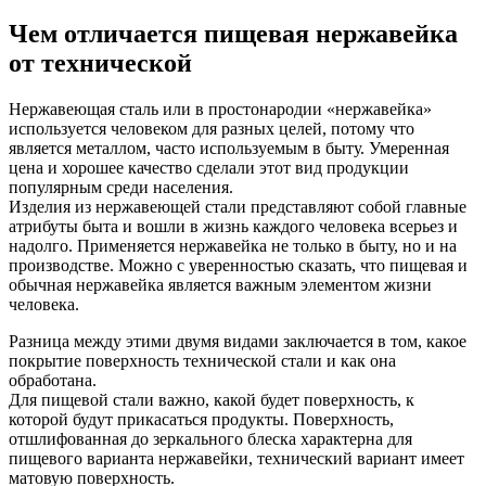
Чем отличается пищевая нержавейка
от технической
Нержавеющая сталь или в простонародии «нержавейка»
используется человеком для разных целей, потому что
является металлом, часто используемым в быту. Умеренная
цена и хорошее качество сделали этот вид продукции
популярным среди населения.
Изделия из нержавеющей стали представляют собой главные
атрибуты быта и вошли в жизнь каждого человека всерьез и
надолго. Применяется нержавейка не только в быту, но и на
производстве. Можно с уверенностью сказать, что пищевая и
обычная нержавейка является важным элементом жизни
человека.
Разница между этими двумя видами заключается в том, какое
покрытие поверхность технической стали и как она
обработана.
Для пищевой стали важно, какой будет поверхность, к
которой будут прикасаться продукты. Поверхность,
отшлифованная до зеркального блеска характерна для
пищевого варианта нержавейки, технический вариант имеет
матовую поверхность.