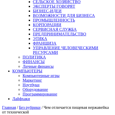
СЕЛЬСКОЕ ХОЗЯЙСТВО
ЭКСПЕРТЫ ГОВОРЯТ
БИЗНЕС-ИДЕИ
ВОЗМОЖНОСТИ ДЛЯ БИЗНЕСА
ПРОМЫШЛЕННОСТЬ
КОРПОРАЦИИ
СЕРВИСНАЯ СЛУЖБА
ПРЕДПРИНИМАТЕЛЬСТВО
ЭТИКА
ФРАНШИЗА
УПРАВЛЕНИЕ ЧЕЛОВЕЧЕСКИМИ
РЕСУРСАМИ
ПОЛИТИКА
ФИНАНСЫ
Личные финансы
КОМПЬЮТЕРЫ
Компьютерные игры
Маркетинг
Ноутбуки
Оборудование
Программирование
Лайфхаки
Главная
/
Без рубрики
/
Чем отличается пищевая нержавейка
от технической