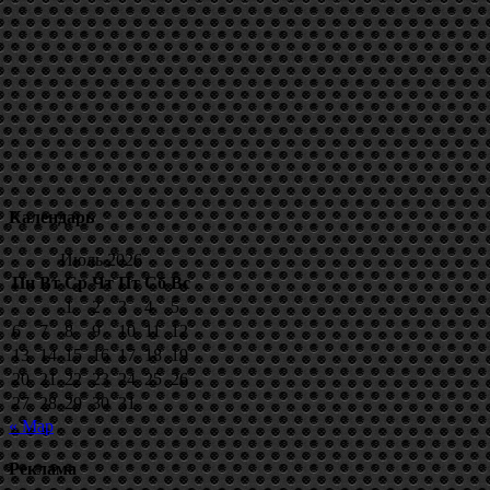
Календарь
Июль 2026
Пн
Вт
Ср
Чт
Пт
Сб
Вс
1
2
3
4
5
6
7
8
9
10
11
12
13
14
15
16
17
18
19
20
21
22
23
24
25
26
27
28
29
30
31
« Мар
Реклама