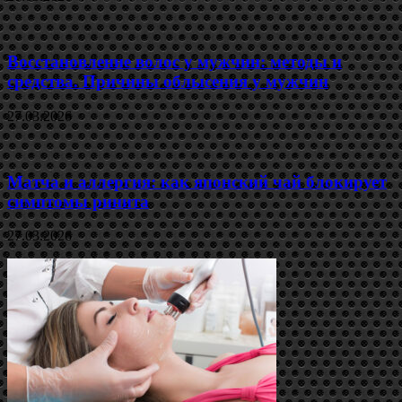
Восстановление волос у мужчин: методы и
средства. Причины облысения у мужчин
27.03.2026
Матча и аллергия: как японский чай блокирует
симптомы ринита
27.03.2026