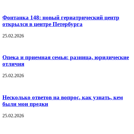
Фонтанка 148: новый гериатрический центр
открылся в центре Петербурга
25.02.2026
Опека и приемная семья: разница, юридические
отличия
25.02.2026
Несколько ответов на вопрос, как узнать, кем
были мои предки
25.02.2026