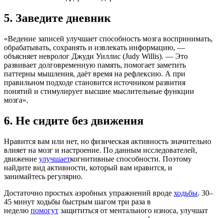
5. Заведите дневник
«Ведение записей улучшает способность мозга воспринимать,
обрабатывать, сохранять и извлекать информацию, —
объясняет невролог Джуди Уиллис (Judy Willis). — Это
развивает долговременную память, помогает заметить
паттерны мышления, даёт время на рефлексию. А при
правильном подходе становится источником развития
понятий и стимулирует высшие мыслительные функции
мозга».
6. Не сидите без движения
Нравится вам или нет, но физическая активность значительно
влияет на мозг и настроение. По данным исследователей,
движение
улучшает
когнитивные способности. Поэтому
найдите вид активности, который вам нравится, и
занимайтесь регулярно.
Достаточно простых аэробных упражнений вроде
ходьбы
. 30–
45 минут ходьбы быстрым шагом три раза в
неделю
помогут
защититься от ментального износа, улучшат