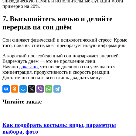
эпизодическую память и исполнительные функции мозга
примерно на 20%.
7. Высыпайтесь ночью и делайте
перерыв на сон днём
Сон снижает физический и психологический стресс. Кроме
того, пока вы спите, мозг преобразует новую информацию.
А короткий послеобеденный сон подзаряжает энергией.
Вздремнуть днём — это не проявление лени.
Научно
доказано
, что после дневного сна улучшаются
концентрация, продуктивность и скорость реакции.
Достаточно поспать всего лишь двадцать минут.
Читайте также
Как подобрать костыль: виды, параметры
выбора, фото