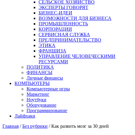
СЕЛЬСКОЕ ХОЗЯЙСТВО
ЭКСПЕРТЫ ГОВОРЯТ
БИЗНЕС-ИДЕИ
ВОЗМОЖНОСТИ ДЛЯ БИЗНЕСА
ПРОМЫШЛЕННОСТЬ
КОРПОРАЦИИ
СЕРВИСНАЯ СЛУЖБА
ПРЕДПРИНИМАТЕЛЬСТВО
ЭТИКА
ФРАНШИЗА
УПРАВЛЕНИЕ ЧЕЛОВЕЧЕСКИМИ
РЕСУРСАМИ
ПОЛИТИКА
ФИНАНСЫ
Личные финансы
КОМПЬЮТЕРЫ
Компьютерные игры
Маркетинг
Ноутбуки
Оборудование
Программирование
Лайфхаки
Главная
/
Без рубрики
/
Как развить мозг за 30 дней