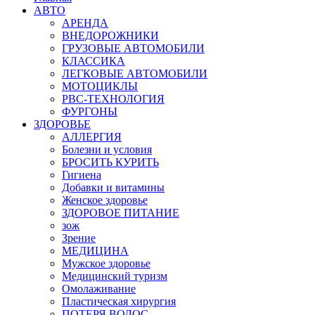
АВТО
АРЕНДА
ВНЕДОРОЖНИКИ
ГРУЗОВЫЕ АВТОМОБИЛИ
КЛАССИКА
ЛЕГКОВЫЕ АВТОМОБИЛИ
МОТОЦИКЛЫ
РВС-ТЕХНОЛОГИЯ
ФУРГОНЫ
ЗДОРОВЬЕ
АЛЛЕРГИЯ
Болезни и условия
БРОСИТЬ КУРИТЬ
Гигиена
Добавки и витамины
Женское здоровье
ЗДОРОВОЕ ПИТАНИЕ
зож
Зрение
МЕДИЦИНА
Мужское здоровье
Медицинский туризм
Омолаживание
Пластическая хирургия
ПОТЕРЯ ВОЛОС