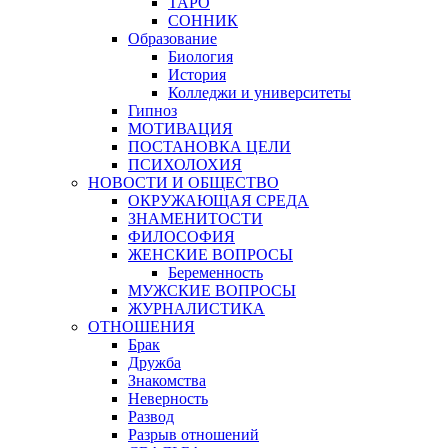
ТАРО
СОННИК
Образование
Биология
История
Колледжи и университеты
Гипноз
МОТИВАЦИЯ
ПОСТАНОВКА ЦЕЛИ
ПСИХОЛОХИЯ
НОВОСТИ И ОБЩЕСТВО
ОКРУЖАЮЩАЯ СРЕДА
ЗНАМЕНИТОСТИ
ФИЛОСОФИЯ
ЖЕНСКИЕ ВОПРОСЫ
Беременность
МУЖСКИЕ ВОПРОСЫ
ЖУРНАЛИСТИКА
ОТНОШЕНИЯ
Брак
Дружба
Знакомства
Неверность
Развод
Разрыв отношений