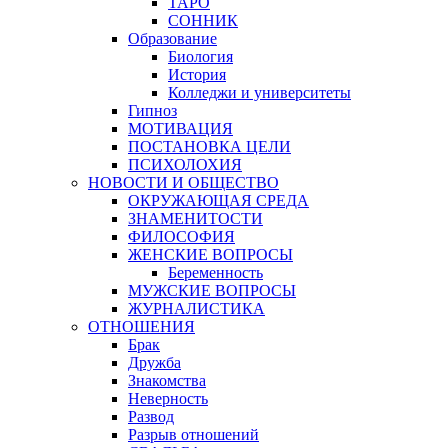
ТАРО
СОННИК
Образование
Биология
История
Колледжи и университеты
Гипноз
МОТИВАЦИЯ
ПОСТАНОВКА ЦЕЛИ
ПСИХОЛОХИЯ
НОВОСТИ И ОБЩЕСТВО
ОКРУЖАЮЩАЯ СРЕДА
ЗНАМЕНИТОСТИ
ФИЛОСОФИЯ
ЖЕНСКИЕ ВОПРОСЫ
Беременность
МУЖСКИЕ ВОПРОСЫ
ЖУРНАЛИСТИКА
ОТНОШЕНИЯ
Брак
Дружба
Знакомства
Неверность
Развод
Разрыв отношений