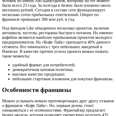
человек по имени Аяз Шабутдинов, которому на тот момент
было всего 23 года. За полгода в бизнес было вложено около
миллиона рублей. Сегодня в составе сети функционирует
несколько сотен прибыльных ответвлений. Оборот по
франшизе превышает 300 млн руб. в год.
Под брендом Like объединено несколько проектов, включая
автошколу, хостелы, рестораны быстрого питания. Но именно
кофейни являются наиболее прибыльным проектом молодого
предпринимателя. На «Кофе Лайк» приходится 40% данного
сегмента. Все начиналось с трех небольших заведений в
Ижевске. В качестве причин успеха проекта можно назвать
такие моменты:
удобный формат для потребителей;
демократичная ценовая политика;
высокое качество продукции;
небольшие стартовые вложения для покупки франшизы.
Особенности франшизы
Можно услышать немало противоречащих друг другу отзывов
о франшизе «Кофе Лайк». Но, первым делом, стоит
ознакомиться с ее особенностями. Франчайзер предлагает
бизнес-модель, которая позволяет ежемесячно получать 435