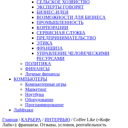
СЕЛЬСКОЕ ХОЗЯЙСТВО
ЭКСПЕРТЫ ГОВОРЯТ
БИЗНЕС-ИДЕИ
ВОЗМОЖНОСТИ ДЛЯ БИЗНЕСА
ПРОМЫШЛЕННОСТЬ
КОРПОРАЦИИ
СЕРВИСНАЯ СЛУЖБА
ПРЕДПРИНИМАТЕЛЬСТВО
ЭТИКА
ФРАНШИЗА
УПРАВЛЕНИЕ ЧЕЛОВЕЧЕСКИМИ
РЕСУРСАМИ
ПОЛИТИКА
ФИНАНСЫ
Личные финансы
КОМПЬЮТЕРЫ
Компьютерные игры
Маркетинг
Ноутбуки
Оборудование
Программирование
Лайфхаки
Главная
/
КАРЬЕРА
/
ИНТЕРВЬЮ
/
Coffee Like («Кофе
Лайк»): франшиза. Отзывы, условия, рентабельность