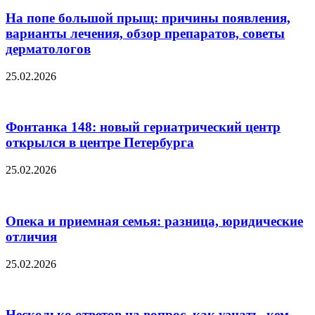
На попе большой прыщ: причины появления,
варианты лечения, обзор препаратов, советы
дерматологов
25.02.2026
Фонтанка 148: новый гериатрический центр
открылся в центре Петербурга
25.02.2026
Опека и приемная семья: разница, юридические
отличия
25.02.2026
Несколько ответов на вопрос, как узнать, кем