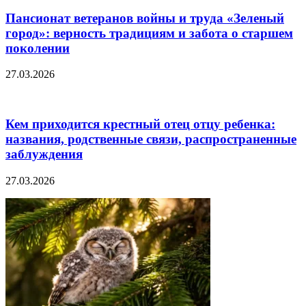
Пансионат ветеранов войны и труда «Зеленый
город»: верность традициям и забота о старшем
поколении
27.03.2026
Кем приходится крестный отец отцу ребенка:
названия, родственные связи, распространенные
заблуждения
27.03.2026