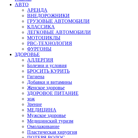
АВТО
АРЕНДА
ВНЕДОРОЖНИКИ
ГРУЗОВЫЕ АВТОМОБИЛИ
КЛАССИКА
ЛЕГКОВЫЕ АВТОМОБИЛИ
МОТОЦИКЛЫ
РВС-ТЕХНОЛОГИЯ
ФУРГОНЫ
ЗДОРОВЬЕ
АЛЛЕРГИЯ
Болезни и условия
БРОСИТЬ КУРИТЬ
Гигиена
Добавки и витамины
Женское здоровье
ЗДОРОВОЕ ПИТАНИЕ
зож
Зрение
МЕДИЦИНА
Мужское здоровье
Медицинский туризм
Омолаживание
Пластическая хирургия
ПОТЕРЯ ВОЛОС