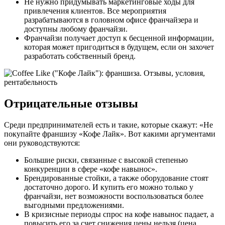
Не нужно придумывать маркетинговые ходы для
привлечения клиентов. Все мероприятия
разрабатываются в головном офисе франчайзера и
доступны любому франчайзи.
Франчайзи получает доступ к бесценной информации,
которая может пригодиться в будущем, если он захочет
разработать собственный бренд.
Отрицательные отзывы
Среди предпринимателей есть и такие, которые скажут: «Не
покупайте франшизу «Кофе Лайк». Вот какими аргументами
они руководствуются:
Большие риски, связанные с высокой степенью
конкуренции в сфере «кофе навынос».
Брендированные стойки, а также оборудование стоят
достаточно дорого. И купить его можно только у
франчайзи, нет возможности воспользоваться более
выгодными предложениями.
В кризисные периоды спрос на кофе навынос падает, а
повысить его за счет снижения цены нельзя (цена