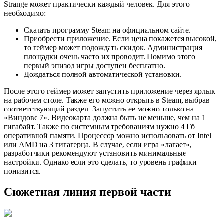
Strange может практически каждый человек. Для этого
необходимо:
Скачать программу Steam на официальном сайте.
Приобрести приложение. Если цена покажется высокой,
то геймер может подождать скидок. Администрация
площадки очень часто их проводит. Помимо этого
первый эпизод игры доступен бесплатно.
Дождаться полной автоматической установки.
После этого геймер может запустить приложение через ярлык
на рабочем столе. Также его можно открыть в Steam, выбрав
соответствующий раздел. Запустить ее можно только на
«Виндовс 7». Видеокарта должна быть не меньше, чем на 1
гигабайт. Также по системным требованиям нужно 4 Гб
оперативной памяти. Процессор можно использовать от Intel
или AMD на 3 гигагерца. В случае, если игра «лагает»,
разработчики рекомендуют установить минимальные
настройки. Однако если это сделать, то уровень графики
понизится.
Сюжетная линия первой части