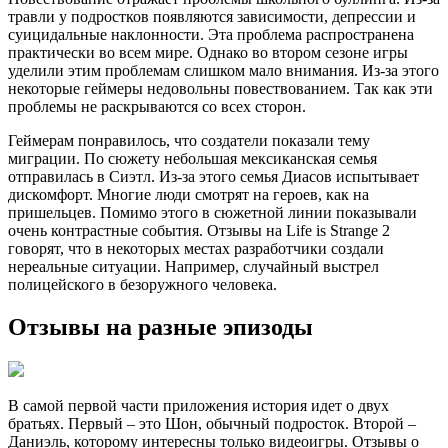
травли у подростков появляются зависимости, депрессии и
суицидальные наклонности. Эта проблема распространена
практически во всем мире. Однако во втором сезоне игры
уделили этим проблемам слишком мало внимания. Из-за этого
некоторые геймеры недовольны повествованием. Так как эти
проблемы не раскрываются со всех сторон.
Геймерам понравилось, что создатели показали тему
миграции. По сюжету небольшая мексиканская семья
отправилась в Сиэтл. Из-за этого семья Диасов испытывает
дискомфорт. Многие люди смотрят на героев, как на
пришельцев. Помимо этого в сюжетной линии показывали
очень контрастные события. Отзывы на Life is Strange 2
говорят, что в некоторых местах разработчики создали
нереальные ситуации. Например, случайный выстрел
полицейского в безоружного человека.
Отзывы на разные эпизоды
В самой первой части приложения история идет о двух
братьях. Первый – это Шон, обычный подросток. Второй –
Даниэль, которому интересны только видеоигры. Отзывы о