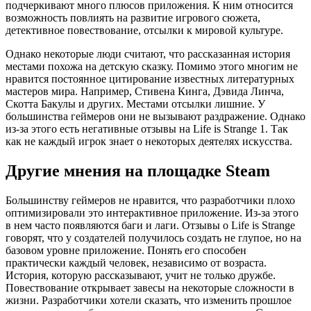
подчеркивают много плюсов приложения. К ним относится
возможность повлиять на развитие игрового сюжета,
детективное повествование, отсылки к мировой культуре.
Однако некоторые люди считают, что рассказанная история
местами похожа на детскую сказку. Помимо этого многим не
нравится постоянное цитирование известных литературных
мастеров мира. Например, Стивена Кинга, Дэвида Линча,
Скотта Бакулы и других. Местами отсылки лишние. У
большинства геймеров они не вызывают раздражение. Однако
из-за этого есть негативные отзывы на Life is Strange 1. Так
как не каждый игрок знает о некоторых деятелях искусства.
Другие мнения на площадке Steam
Большинству геймеров не нравится, что разработчики плохо
оптимизировали это интерактивное приложение. Из-за этого
в нем часто появляются баги и лаги. Отзывы о Life is Strange
говорят, что у создателей получилось создать не глупое, но на
базовом уровне приложение. Понять его способен
практически каждый человек, независимо от возраста.
История, которую рассказывают, учит не только дружбе.
Повествование открывает завесы на некоторые сложности в
жизни. Разработчики хотели сказать, что изменить прошлое