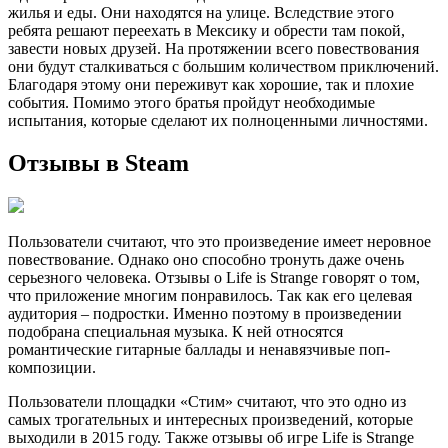
жилья и еды. Они находятся на улице. Вследствие этого
ребята решают переехать в Мексику и обрести там покой,
завести новых друзей. На протяжении всего повествования
они будут сталкиваться с большим количеством приключений.
Благодаря этому они переживут как хорошие, так и плохие
события. Помимо этого братья пройдут необходимые
испытания, которые сделают их полноценными личностями.
Отзывы в Steam
Пользователи считают, что это произведение имеет неровное
повествование. Однако оно способно тронуть даже очень
серьезного человека. Отзывы о Life is Strange говорят о том,
что приложение многим понравилось. Так как его целевая
аудитория – подростки. Именно поэтому в произведении
подобрана специальная музыка. К ней относятся
романтические гитарные баллады и ненавязчивые поп-
композиции.
Пользователи площадки «Стим» считают, что это одно из
самых трогательных и интересных произведений, которые
выходили в 2015 году. Также отзывы об игре Life is Strange