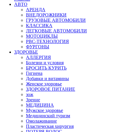
АВТО
АРЕНДА
ВНЕДОРОЖНИКИ
ГРУЗОВЫЕ АВТОМОБИЛИ
КЛАССИКА
ЛЕГКОВЫЕ АВТОМОБИЛИ
МОТОЦИКЛЫ
РВС-ТЕХНОЛОГИЯ
ФУРГОНЫ
ЗДОРОВЬЕ
АЛЛЕРГИЯ
Болезни и условия
БРОСИТЬ КУРИТЬ
Гигиена
Добавки и витамины
Женское здоровье
ЗДОРОВОЕ ПИТАНИЕ
зож
Зрение
МЕДИЦИНА
Мужское здоровье
Медицинский туризм
Омолаживание
Пластическая хирургия
ПОТЕРЯ ВОЛОС