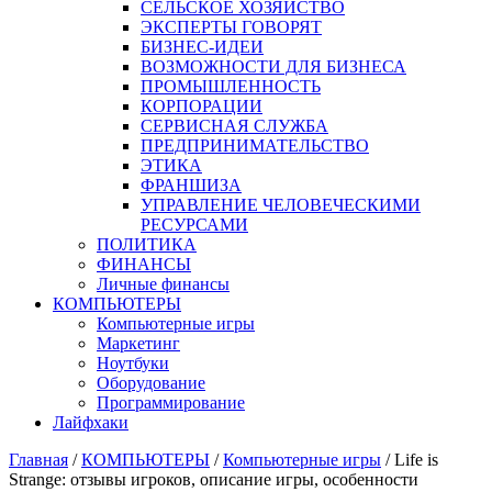
СЕЛЬСКОЕ ХОЗЯЙСТВО
ЭКСПЕРТЫ ГОВОРЯТ
БИЗНЕС-ИДЕИ
ВОЗМОЖНОСТИ ДЛЯ БИЗНЕСА
ПРОМЫШЛЕННОСТЬ
КОРПОРАЦИИ
СЕРВИСНАЯ СЛУЖБА
ПРЕДПРИНИМАТЕЛЬСТВО
ЭТИКА
ФРАНШИЗА
УПРАВЛЕНИЕ ЧЕЛОВЕЧЕСКИМИ
РЕСУРСАМИ
ПОЛИТИКА
ФИНАНСЫ
Личные финансы
КОМПЬЮТЕРЫ
Компьютерные игры
Маркетинг
Ноутбуки
Оборудование
Программирование
Лайфхаки
Главная
/
КОМПЬЮТЕРЫ
/
Компьютерные игры
/
Life is
Strange: отзывы игроков, описание игры, особенности