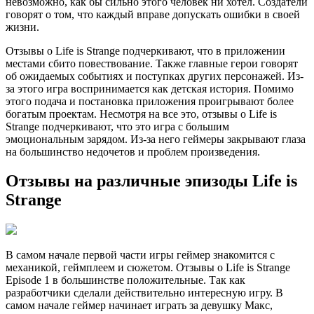
невозможно, как бы сильно этого человек ни хотел. Создатели
говорят о том, что каждый вправе допускать ошибки в своей
жизни.
Отзывы о Life is Strange подчеркивают, что в приложении
местами сбито повествование. Также главные герои говорят
об ожидаемых событиях и поступках других персонажей. Из-
за этого игра воспринимается как детская история. Помимо
этого подача и постановка приложения проигрывают более
богатым проектам. Несмотря на все это, отзывы о Life is
Strange подчеркивают, что это игра с большим
эмоциональным зарядом. Из-за него геймеры закрывают глаза
на большинство недочетов и проблем произведения.
Отзывы на различные эпизоды Life is
Strange
В самом начале первой части игры геймер знакомится с
механикой, геймплеем и сюжетом. Отзывы о Life is Strange
Episode 1 в большинстве положительные. Так как
разработчики сделали действительно интересную игру. В
самом начале геймер начинает играть за девушку Макс,