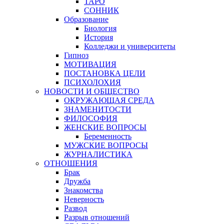
ТАРО
СОННИК
Образование
Биология
История
Колледжи и университеты
Гипноз
МОТИВАЦИЯ
ПОСТАНОВКА ЦЕЛИ
ПСИХОЛОХИЯ
НОВОСТИ И ОБЩЕСТВО
ОКРУЖАЮЩАЯ СРЕДА
ЗНАМЕНИТОСТИ
ФИЛОСОФИЯ
ЖЕНСКИЕ ВОПРОСЫ
Беременность
МУЖСКИЕ ВОПРОСЫ
ЖУРНАЛИСТИКА
ОТНОШЕНИЯ
Брак
Дружба
Знакомства
Неверность
Развод
Разрыв отношений