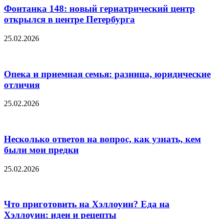
Фонтанка 148: новый гериатрический центр
открылся в центре Петербурга
25.02.2026
Опека и приемная семья: разница, юридические
отличия
25.02.2026
Несколько ответов на вопрос, как узнать, кем
были мои предки
25.02.2026
Что приготовить на Хэллоуин? Еда на
Хэллоуин: идеи и рецепты