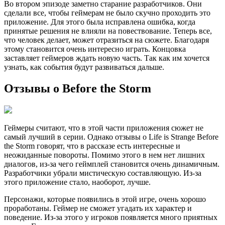
Во втором эпизоде заметно старание разработчиков. Они
сделали все, чтобы геймерам не было скучно проходить это
приложение. Для этого была исправлена ошибка, когда
принятые решения не влияли на повествование. Теперь все,
что человек делает, может отразиться на сюжете. Благодаря
этому становится очень интересно играть. Концовка
заставляет геймеров ждать новую часть. Так как им хочется
узнать, как события будут развиваться дальше.
Отзывы о Before the Storm
Геймеры считают, что в этой части приложения сюжет не
самый лучший в серии. Однако отзывы о Life is Strange Before
the Storm говорят, что в рассказе есть интересные и
неожиданные повороты. Помимо этого в нем нет лишних
диалогов, из-за чего геймплей становится очень динамичным.
Разработчики убрали мистическую составляющую. Из-за
этого приложение стало, наоборот, лучше.
Персонажи, которые появились в этой игре, очень хорошо
проработаны. Геймер не сможет угадать их характер и
поведение. Из-за этого у игроков появляется много приятных