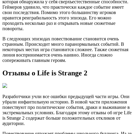
которая обнаружила у себя сверхъестественные способности.
Геймеров удивило, что практически каждое событие имеет
свои последствия. Помимо этого большинству игроков
нравится реиграбильность этого эпизода. Его можно
проходить несколько раз и открывать новые сюжетные
повороты.
В следующих эпизодах повествование становится очень
странным. Происходит много паранормальных событий. В
некоторых местах игра становится сложнее. Также сюжетная
линия воспринимается очень наивно. Иногда сложно
сопереживать главным героям.
Отзывы о Life is Strange 2
Разработчики учли все ошибки предыдущей части игры. Они
убрали инфантильную историю. В новой части приложения
повествуют про политические события, драки и выживание в
экстремальных условиях. Благодаря этому отзывы об игре Life
is Strange 2 содержат больше положительных откликов от
аудитории.
Повествование отражает проблемы школьного буллинга. Из-за