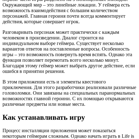
Окружающий мир – это линейные локации. У геймера есть
возможность взаимодействия с большим количеством
персонажей. Главная героиня почти всегда комментирует
действия, которые совершает игрок.
Разговаривать персонаж может практически с каждым
человеком в произведении. Диалог строится на
индивидуальном выборе геймера. Существует несколько
вариантов ответов на поставленные вопросы. Особенность
игры – это возможность повернуть время вспять. Однако эта
функция позволяет перемотать всего несколько минут.
Благодаря этому геймер может выбрать другое действие, если
ошибся в принятии решения.
В этом приложении есть и элементы квестового
приключения. Для этого разработчики реализовали различные
головоломки. Они завязаны на специальных паранормальных
возможностях главной героини. С их помощью открываются
различные предметы или новые места.
Как устанавливать игру
Процесс инсталляции приложения может показаться
некоторым геймерам сложным. Однако начать играть в Life is