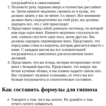
погружайтесь в самосознание.
Положите руку ладонью вверх и полностью расслабьте
ее. Затем начните медленно сжимать ее в кулак, это
должно занять у вас не менее 3-х минут. Все внимание
должно быть сосредоточено на этой руке, вы должны
ощущать все, что с ней происходит.
Представьте перед собой длинную лестницу, по которой
вам надо идти вниз. Начните медленно спускаться по
ней, сначала спустите одну ногу, затем другую. Вы
должны ощущать перемещение вниз. Представьте, что
перед вами стена из кирпича, которая двигается вместе с
вами. С каждым шагом вы все основательней
погружаетесь в самогипноз для исполнения своих
желаний.
Представьте, что вы птица, которая неторопливо летит
вниз с большой высоты. Представьте, что вокруг вас
белые кучевые облака, и вы плавно падаете сквозь них.
Вас согревает ласковое солнышко, от этого вы все
больше погружаетесь в гипнотическое состояние.
Как составить формулы для гипноза
Говорите о том, чего вы хотите. Не думайте о том,
отчего хотите избавиться.