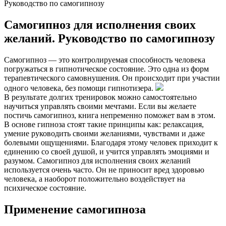
Руководство по самогипнозу
Самогипноз для исполнения своих
желаний. Руководство по самогипнозу
Самогипноз — это контролируемая способность человека
погружаться в гипнотическое состояние. Это одна из форм
терапевтического самовнушения. Он происходит при участии
одного человека, без помощи гипнотизера.
В результате долгих тренировок можно самостоятельно
научиться управлять своими мечтами. Если вы желаете
постичь самогипноз, книга непременно поможет вам в этом.
В основе гипноза стоят такие принципы как: релаксация,
умение руководить своими желаниями, чувствами и даже
болевыми ощущениями. Благодаря этому человек приходит к
единению со своей душой, и учится управлять эмоциями и
разумом. Самогипноз для исполнения своих желаний
используется очень часто. Он не приносит вред здоровью
человека, а наоборот положительно воздействует на
психическое состояние.
Применение самогипноза