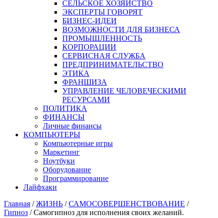
СЕЛЬСКОЕ ХОЗЯЙСТВО
ЭКСПЕРТЫ ГОВОРЯТ
БИЗНЕС-ИДЕИ
ВОЗМОЖНОСТИ ДЛЯ БИЗНЕСА
ПРОМЫШЛЕННОСТЬ
КОРПОРАЦИИ
СЕРВИСНАЯ СЛУЖБА
ПРЕДПРИНИМАТЕЛЬСТВО
ЭТИКА
ФРАНШИЗА
УПРАВЛЕНИЕ ЧЕЛОВЕЧЕСКИМИ
РЕСУРСАМИ
ПОЛИТИКА
ФИНАНСЫ
Личные финансы
КОМПЬЮТЕРЫ
Компьютерные игры
Маркетинг
Ноутбуки
Оборудование
Программирование
Лайфхаки
Главная
/
ЖИЗНЬ
/
САМОСОВЕРШЕНСТВОВАНИЕ
/
Гипноз
/
Самогипноз для исполнения своих желаний.