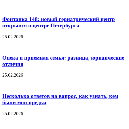
Фонтанка 148: новый гериатрический центр
открылся в центре Петербурга
25.02.2026
Опека и приемная семья: разница, юридические
отличия
25.02.2026
Несколько ответов на вопрос, как узнать, кем
были мои предки
25.02.2026