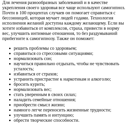
Для лечения разнообразных заболеваний и в качестве
укрепления своего здоровья все чаще используют самогипноз.
Почти в 100 процентах случаев он помогает справиться с
бессонницей, которая мучает людей годами. Технология
исполнения желаний доступна каждому желающему. Если вы
хотите избавиться от комплексов, страха, привести в норму
вес, улучшить интимные отношения, то без раздумываний
прибегните к самогипнозу. Также он поможет:
решить проблемы со здоровьем;
справиться со стрессовыми ситуациями;
нормализовать сон;
научиться правильно отдыхать, чтобы не чувствовать
усталость;
избавиться от страхов;
устранить пристрастие к наркотикам и алкоголю;
бросить курить;
нормализовать вес;
стать уверенным в своих силах;
наладить семейные отношения;
приобрести смысл жизни;
намного легче переносить жизненные трудности;
улучшить память и интуицию;
обрести творческие способности.