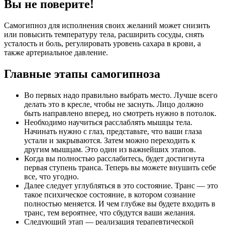
Вы не поверите!
Самогипноз для исполнения своих желаний может снизить
или повысить температуру тела, расширить сосуды, снять
усталость и боль, регулировать уровень сахара в крови, а
также артериальное давление.
Главные этапы самогипноза
Во первых надо правильно выбрать место. Лучше всего
делать это в кресле, чтобы не заснуть. Лицо должно
быть направлено вперед, но смотреть нужно в потолок.
Необходимо научиться расслаблять мышцы тела.
Начинать нужно с глаз, представьте, что ваши глаза
устали и закрываются. Затем можно переходить к
другим мышцам. Это один из важнейших этапов.
Когда вы полностью расслабитесь, будет достигнута
первая ступень транса. Теперь вы можете внушить себе
все, что угодно.
Далее следует углубляться в это состояние. Транс — это
такое психическое состояние, в котором сознание
полностью меняется. И чем глубже вы будете входить в
транс, тем вероятнее, что сбудутся ваши желания.
Следующий этап — реализация терапевтической