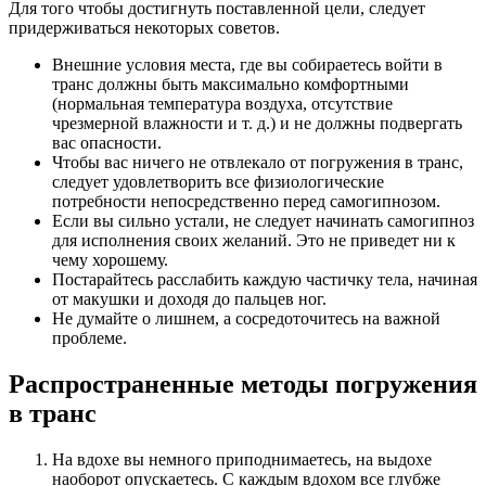
Для того чтобы достигнуть поставленной цели, следует
придерживаться некоторых советов.
Внешние условия места, где вы собираетесь войти в
транс должны быть максимально комфортными
(нормальная температура воздуха, отсутствие
чрезмерной влажности и т. д.) и не должны подвергать
вас опасности.
Чтобы вас ничего не отвлекало от погружения в транс,
следует удовлетворить все физиологические
потребности непосредственно перед самогипнозом.
Если вы сильно устали, не следует начинать самогипноз
для исполнения своих желаний. Это не приведет ни к
чему хорошему.
Постарайтесь расслабить каждую частичку тела, начиная
от макушки и доходя до пальцев ног.
Не думайте о лишнем, а сосредоточитесь на важной
проблеме.
Распространенные методы погружения
в транс
На вдохе вы немного приподнимаетесь, на выдохе
наоборот опускаетесь. С каждым вдохом все глубже