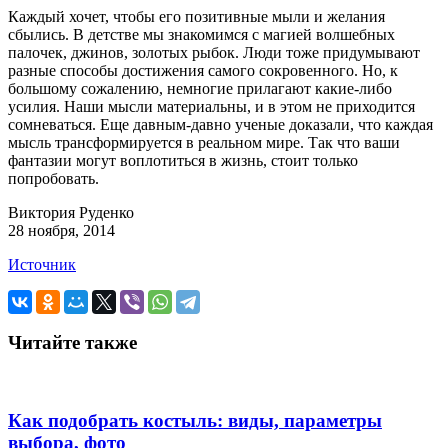
Каждый хочет, чтобы его позитивные мыли и желания
сбылись. В детстве мы знакомимся с магией волшебных
палочек, джинов, золотых рыбок. Люди тоже придумывают
разные способы достижения самого сокровенного. Но, к
большому сожалению, немногие прилагают какие-либо
усилия. Наши мысли материальны, и в этом не приходится
сомневаться. Еще давным-давно ученые доказали, что каждая
мысль трансформируется в реальном мире. Так что ваши
фантазии могут воплотиться в жизнь, стоит только
попробовать.
Виктория Руденко
28 ноября, 2014
Источник
Читайте также
Как подобрать костыль: виды, параметры
выбора, фото