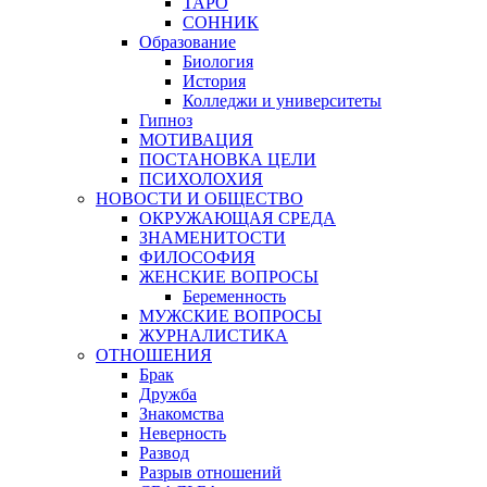
ТАРО
СОННИК
Образование
Биология
История
Колледжи и университеты
Гипноз
МОТИВАЦИЯ
ПОСТАНОВКА ЦЕЛИ
ПСИХОЛОХИЯ
НОВОСТИ И ОБЩЕСТВО
ОКРУЖАЮЩАЯ СРЕДА
ЗНАМЕНИТОСТИ
ФИЛОСОФИЯ
ЖЕНСКИЕ ВОПРОСЫ
Беременность
МУЖСКИЕ ВОПРОСЫ
ЖУРНАЛИСТИКА
ОТНОШЕНИЯ
Брак
Дружба
Знакомства
Неверность
Развод
Разрыв отношений