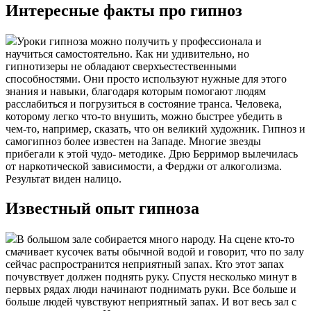
Интересные факты про гипноз
Уроки гипноза можно получить у профессионала и
научиться самостоятельно. Как ни удивительно, но
гипнотизеры не обладают сверхъестественными
способностями. Они просто используют нужные для этого
знания и навыки, благодаря которым помогают людям
расслабиться и погрузиться в состояние транса. Человека,
которому легко что-то внушить, можно быстрее убедить в
чем-то, например, сказать, что он великий художник. Гипноз и
самогипноз более известен на Западе. Многие звезды
прибегали к этой чудо- методике. Дрю Берримор вылечилась
от наркотической зависимости, а Ферджи от алкоголизма.
Результат виден налицо.
Известный опыт гипноза
В большом зале собирается много народу. На сцене кто-то
смачивает кусочек ваты обычной водой и говорит, что по залу
сейчас распространится неприятный запах. Кто этот запах
почувствует должен поднять руку. Спустя несколько минут в
первых рядах люди начинают поднимать руки. Все больше и
больше людей чувствуют неприятный запах. И вот весь зал с