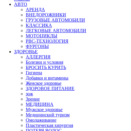
АВТО
АРЕНДА
ВНЕДОРОЖНИКИ
ГРУЗОВЫЕ АВТОМОБИЛИ
КЛАССИКА
ЛЕГКОВЫЕ АВТОМОБИЛИ
МОТОЦИКЛЫ
РВС-ТЕХНОЛОГИЯ
ФУРГОНЫ
ЗДОРОВЬЕ
АЛЛЕРГИЯ
Болезни и условия
БРОСИТЬ КУРИТЬ
Гигиена
Добавки и витамины
Женское здоровье
ЗДОРОВОЕ ПИТАНИЕ
зож
Зрение
МЕДИЦИНА
Мужское здоровье
Медицинский туризм
Омолаживание
Пластическая хирургия
ПОТЕРЯ ВОЛОС