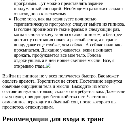
программы. Тут можно представлять заранее
продуманный сценарий. Необходимо разложить сюжет
от исходного к желаемому.
После того, как вы реализуете полностью
терапевтическую программу, следует выйти из гипноза.
В голове произносите такие фразы: в следующий раз,
когда я снова захочу заняться самогипнозом, я быстрее
достигну состояния покоя и расслабления, а в транс
впаду даже еще глубже, чем сейчас. А сейчас начинаю
просыпаться. Дыхание учащается, веки начинают
дрожать, пробуждается все мое тело. Голова
отдохнувшая, а в ней новые светлые мысли. Все, я
открываю глаза.
Выйти из гипноза не у всех получается быстро. Вас может
одолеть дремота. Торопиться не стоит. Постепенно вернутся
обычные ощущения тела и мысли. Выходить из этого
состояния нужно столько, сколько потребуется вам. Даже если
вы уснули, поводов для беспокойства нет. Частенько
самогипноз переходит в обычный сон, после которого вы
проснетесь отдохнувшим.
Рекомендации для входа в транс