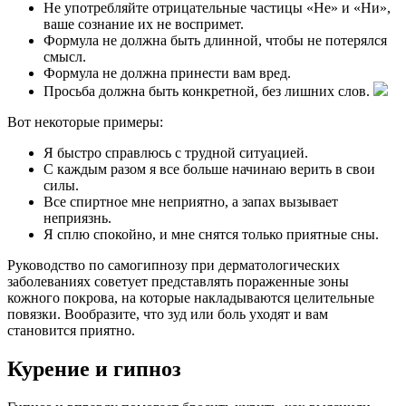
Не употребляйте отрицательные частицы «Не» и «Ни»,
ваше сознание их не воспримет.
Формула не должна быть длинной, чтобы не потерялся
смысл.
Формула не должна принести вам вред.
Просьба должна быть конкретной, без лишних слов.
Вот некоторые примеры:
Я быстро справлюсь с трудной ситуацией.
С каждым разом я все больше начинаю верить в свои
силы.
Все спиртное мне неприятно, а запах вызывает
неприязнь.
Я сплю спокойно, и мне снятся только приятные сны.
Руководство по самогипнозу при дерматологических
заболеваниях советует представлять пораженные зоны
кожного покрова, на которые накладываются целительные
повязки. Вообразите, что зуд или боль уходят и вам
становится приятно.
Курение и гипноз