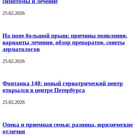
симптомы и лечение
25.02.2026
На попе большой прыщ: причины появления,
варианты лечения, обзор препаратов, советы
дерматологов
25.02.2026
Фонтанка 148: новый гериатрический центр
открылся в центре Петербурга
25.02.2026
Опека и приемная семья: разница, юридические
отличия