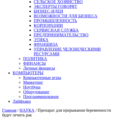
СЕЛЬСКОЕ ХОЗЯЙСТВО
ЭКСПЕРТЫ ГОВОРЯТ
БИЗНЕС-ИДЕИ
ВОЗМОЖНОСТИ ДЛЯ БИЗНЕСА
ПРОМЫШЛЕННОСТЬ
КОРПОРАЦИИ
СЕРВИСНАЯ СЛУЖБА
ПРЕДПРИНИМАТЕЛЬСТВО
ЭТИКА
ФРАНШИЗА
УПРАВЛЕНИЕ ЧЕЛОВЕЧЕСКИМИ
РЕСУРСАМИ
ПОЛИТИКА
ФИНАНСЫ
Личные финансы
КОМПЬЮТЕРЫ
Компьютерные игры
Маркетинг
Ноутбуки
Оборудование
Программирование
Лайфхаки
Главная
/
НАУКА
/
Препарат для прерывания беременности
будет лечить рак