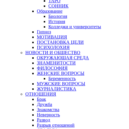
ТАРО
СОННИК
Образование
Биология
История
Колледжи и университеты
Гипноз
МОТИВАЦИЯ
ПОСТАНОВКА ЦЕЛИ
ПСИХОЛОХИЯ
НОВОСТИ И ОБЩЕСТВО
ОКРУЖАЮЩАЯ СРЕДА
ЗНАМЕНИТОСТИ
ФИЛОСОФИЯ
ЖЕНСКИЕ ВОПРОСЫ
Беременность
МУЖСКИЕ ВОПРОСЫ
ЖУРНАЛИСТИКА
ОТНОШЕНИЯ
Брак
Дружба
Знакомства
Неверность
Развод
Разрыв отношений