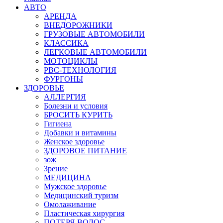
АВТО
АРЕНДА
ВНЕДОРОЖНИКИ
ГРУЗОВЫЕ АВТОМОБИЛИ
КЛАССИКА
ЛЕГКОВЫЕ АВТОМОБИЛИ
МОТОЦИКЛЫ
РВС-ТЕХНОЛОГИЯ
ФУРГОНЫ
ЗДОРОВЬЕ
АЛЛЕРГИЯ
Болезни и условия
БРОСИТЬ КУРИТЬ
Гигиена
Добавки и витамины
Женское здоровье
ЗДОРОВОЕ ПИТАНИЕ
зож
Зрение
МЕДИЦИНА
Мужское здоровье
Медицинский туризм
Омолаживание
Пластическая хирургия
ПОТЕРЯ ВОЛОС