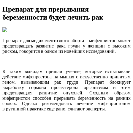
Препарат для прерывания
беременности будет лечить рак
Препарат для медикаментозного аборта – мифепристон может
предотвращать развитие рака груди у женщин с высоким
риском, говорится в одном из новейших исследований.
К таким выводам пришли ученые, которые испытывали
действие мифепрестона на мышах с искусственно привитым
геном, вызывающим рак груди. Препарат блокирует
выработку гормона прогестерона организмом и этим
предотвращает развитие опухолей. Сходным образом
мифепристон способен прерывать беременность на ранних
сроках. Однако рекомендовать лечение мифепристоном
в рутинной практике еще рано, считают эксперты.