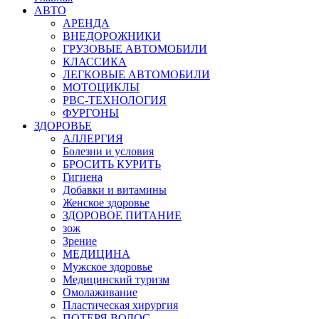
АВТО
АРЕНДА
ВНЕДОРОЖНИКИ
ГРУЗОВЫЕ АВТОМОБИЛИ
КЛАССИКА
ЛЕГКОВЫЕ АВТОМОБИЛИ
МОТОЦИКЛЫ
РВС-ТЕХНОЛОГИЯ
ФУРГОНЫ
ЗДОРОВЬЕ
АЛЛЕРГИЯ
Болезни и условия
БРОСИТЬ КУРИТЬ
Гигиена
Добавки и витамины
Женское здоровье
ЗДОРОВОЕ ПИТАНИЕ
зож
Зрение
МЕДИЦИНА
Мужское здоровье
Медицинский туризм
Омолаживание
Пластическая хирургия
ПОТЕРЯ ВОЛОС