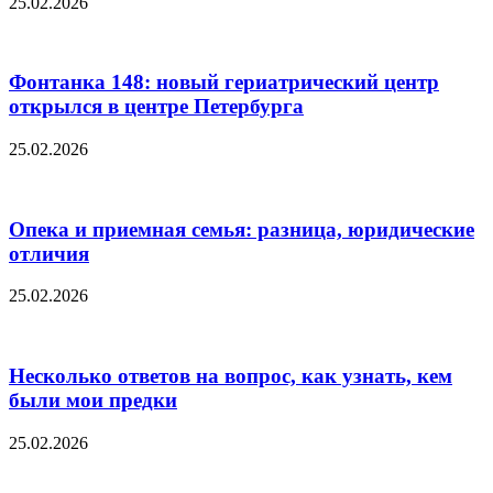
25.02.2026
Фонтанка 148: новый гериатрический центр
открылся в центре Петербурга
25.02.2026
Опека и приемная семья: разница, юридические
отличия
25.02.2026
Несколько ответов на вопрос, как узнать, кем
были мои предки
25.02.2026