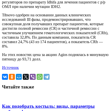
регуляторов по препарату Idhifa для лечения пациентов с р/р
ОМЛ при наличии мутации IDH2.
Tibsovo одобрен на основании данных клинических
исследований III фазы, продемонстрировавших, что
совокупная доля получавших препарат пациентов, которые
достигли полной ремиссии (CR) и частичной ремиссии с
частичным улучшением гематологических показателей (CRh),
составила 32,8%. По данным компании, показатель CR
составил 24,7% (43 из 174 пациентов), а показатель CRh —
8%.
На этих новостях цена за акцию Agios поднялась в минувшую
пятницу до 93,71 долл.
Источник
Читайте также
Как подобрать костыль: виды, параметры