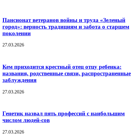
Пансионат ветеранов войны и труда «Зеленый
город»: верность традициям и забота о старшем
поколении
27.03.2026
Кем приходится крестный отец отцу ребенка:
названия, родственные связи, распространенные
заблуждения
27.03.2026
Генетик назвал пять профессий с наибольшим
числом людей-сов
27.03.2026