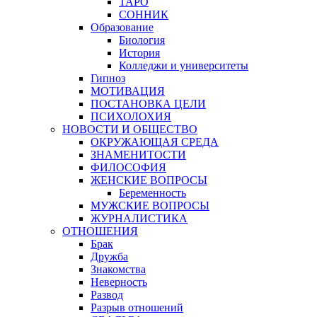
ТАРО
СОННИК
Образование
Биология
История
Колледжи и университеты
Гипноз
МОТИВАЦИЯ
ПОСТАНОВКА ЦЕЛИ
ПСИХОЛОХИЯ
НОВОСТИ И ОБЩЕСТВО
ОКРУЖАЮЩАЯ СРЕДА
ЗНАМЕНИТОСТИ
ФИЛОСОФИЯ
ЖЕНСКИЕ ВОПРОСЫ
Беременность
МУЖСКИЕ ВОПРОСЫ
ЖУРНАЛИСТИКА
ОТНОШЕНИЯ
Брак
Дружба
Знакомства
Неверность
Развод
Разрыв отношений