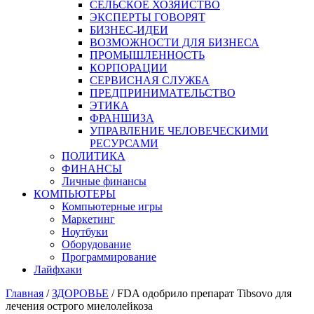
СЕЛЬСКОЕ ХОЗЯЙСТВО
ЭКСПЕРТЫ ГОВОРЯТ
БИЗНЕС-ИДЕИ
ВОЗМОЖНОСТИ ДЛЯ БИЗНЕСА
ПРОМЫШЛЕННОСТЬ
КОРПОРАЦИИ
СЕРВИСНАЯ СЛУЖБА
ПРЕДПРИНИМАТЕЛЬСТВО
ЭТИКА
ФРАНШИЗА
УПРАВЛЕНИЕ ЧЕЛОВЕЧЕСКИМИ
РЕСУРСАМИ
ПОЛИТИКА
ФИНАНСЫ
Личные финансы
КОМПЬЮТЕРЫ
Компьютерные игры
Маркетинг
Ноутбуки
Оборудование
Программирование
Лайфхаки
Главная
/
ЗДОРОВЬЕ
/
FDA одобрило препарат Tibsovo для
лечения острого миелолейкоза