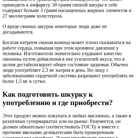
приводить к инфаркту. 30 грамм свиной шкуры в себе
содержит больше 3 грамм насыщенных жирных элементов и
27 миллиграмм холестерола.
О вреде свиных шкурок некоторые люди даже не
догадываются.
Богатая натрием свиная кожица может плохо сказываться на
работе сердца, повышая при этом кровяное давление у
человека. Изготовители значительно ухудшают качество
свинины путем добавления в нее усилителей вкуса, что в
целом дестабилизирует общее состояние здоровья. Обычно
люди употребляет 2,3 мг натрия в день. Но лицу с
заболеваниями сердечной системы разрешают употреблять не
более 1,5 мг в сутки.
Как подготовить шкурку к
употреблению и где приобрести?
Этот продукт можно покупать в любых магазинах, а также в
различных супермаркетах или на рынке. Разумеется, он
должен обязательно соответствовать ГОСТу и вместе с
прочими мясными деликатесами быть проверенным
санитарными службами. Лучше приобретать шкурку у