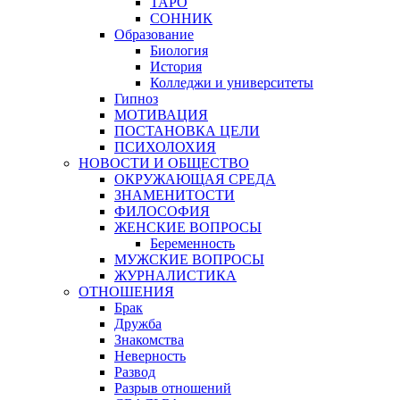
ТАРО
СОННИК
Образование
Биология
История
Колледжи и университеты
Гипноз
МОТИВАЦИЯ
ПОСТАНОВКА ЦЕЛИ
ПСИХОЛОХИЯ
НОВОСТИ И ОБЩЕСТВО
ОКРУЖАЮЩАЯ СРЕДА
ЗНАМЕНИТОСТИ
ФИЛОСОФИЯ
ЖЕНСКИЕ ВОПРОСЫ
Беременность
МУЖСКИЕ ВОПРОСЫ
ЖУРНАЛИСТИКА
ОТНОШЕНИЯ
Брак
Дружба
Знакомства
Неверность
Развод
Разрыв отношений