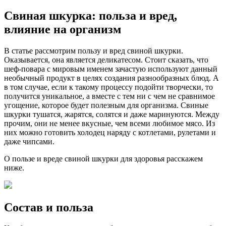
Свиная шкурка: польза и вред,
влияние на организм
В статье рассмотрим пользу и вред свиной шкурки.
Оказывается, она является деликатесом. Стоит сказать, что
шеф-повара с мировым именем зачастую используют данный
необычный продукт в целях создания разнообразных блюд. А
в том случае, если к такому процессу подойти творчески, то
получится уникальное, а вместе с тем ни с чем не сравнимое
угощение, которое будет полезным для организма. Свиные
шкурки тушатся, жарятся, солятся и даже маринуются. Между
прочим, они не менее вкусные, чем всеми любимое мясо. Из
них можно готовить холодец наряду с котлетами, рулетами и
даже чипсами.
О пользе и вреде свиной шкурки для здоровья расскажем
ниже.
Состав и польза