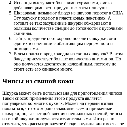
Испанцы выступают большими гурманами, смело
добавляющими этот продукт в салаты или супы.
Шкварками называют блюдо из шкурок поросят в США.
Эту закуску продают в пластиковых пакетиках. А
готовят ее так: засушенные шкурки обжаривают в
большом количестве специй до готовности с кусочками
свинины.
Тайцы предпочитают хорошо посолить шкурки, они
едят их в сочетании с обжигающим перцем чили и
помидорами.
В чем польза и вред холодца из свиных шкурок? В этом
блюде присутствует больше количество витаминов. Но
оно получается достаточно калорийным, поэтому не
стоит есть его слишком много.
Чипсы из свиной кожи
Шкурка может быть использована для приготовления чипсов.
Такой способ применения этого продукта является
популярным во многих кухнях. Может на первый взгляд
показаться, что это хорошо знакомые всем и привычные
шкварки, но, за счет добавления специальных специй, чипсы
из такой шкурки получаются изумительными. Интересно
отметить, что рассматриваемое блюдо в кулинарии имеет свое