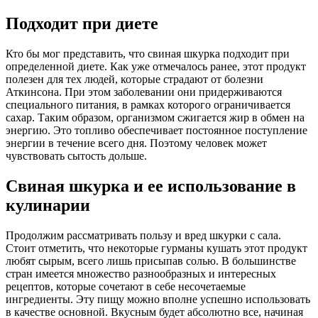
Подходит при диете
Кто бы мог представить, что свиная шкурка подходит при
определенной диете. Как уже отмечалось ранее, этот продукт
полезен для тех людей, которые страдают от болезни
Аткинсона. При этом заболевании они придерживаются
специального питания, в рамках которого ограничивается
сахар. Таким образом, организмом сжигается жир в обмен на
энергию. Это топливо обеспечивает постоянное поступление
энергии в течение всего дня. Поэтому человек может
чувствовать сытость дольше.
Свиная шкурка и ее использование в
кулинарии
Продолжим рассматривать пользу и вред шкурки с сала.
Стоит отметить, что некоторые гурманы кушать этот продукт
любят сырым, всего лишь присыпав солью. В большинстве
стран имеется множество разнообразных и интересных
рецептов, которые сочетают в себе несочетаемые
ингредиенты. Эту пищу можно вполне успешно использовать
в качестве основной. Вкусным будет абсолютно все, начиная