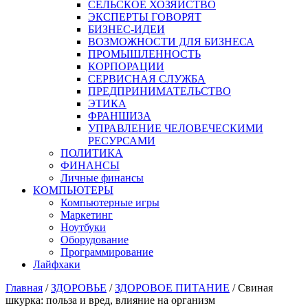
СЕЛЬСКОЕ ХОЗЯЙСТВО
ЭКСПЕРТЫ ГОВОРЯТ
БИЗНЕС-ИДЕИ
ВОЗМОЖНОСТИ ДЛЯ БИЗНЕСА
ПРОМЫШЛЕННОСТЬ
КОРПОРАЦИИ
СЕРВИСНАЯ СЛУЖБА
ПРЕДПРИНИМАТЕЛЬСТВО
ЭТИКА
ФРАНШИЗА
УПРАВЛЕНИЕ ЧЕЛОВЕЧЕСКИМИ
РЕСУРСАМИ
ПОЛИТИКА
ФИНАНСЫ
Личные финансы
КОМПЬЮТЕРЫ
Компьютерные игры
Маркетинг
Ноутбуки
Оборудование
Программирование
Лайфхаки
Главная
/
ЗДОРОВЬЕ
/
ЗДОРОВОЕ ПИТАНИЕ
/
Свиная
шкурка: польза и вред, влияние на организм