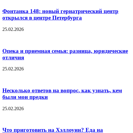
Фонтанка 148: новый гериатрический центр
открылся в центре Петербурга
25.02.2026
Опека и приемная семья: разница, юридические
отличия
25.02.2026
Несколько ответов на вопрос, как узнать, кем
были мои предки
25.02.2026
Что приготовить на Хэллоуин? Еда на