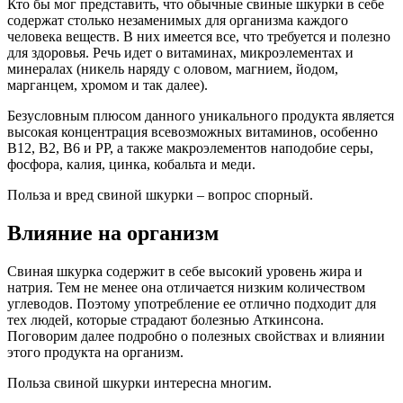
Кто бы мог представить, что обычные свиные шкурки в себе
содержат столько незаменимых для организма каждого
человека веществ. В них имеется все, что требуется и полезно
для здоровья. Речь идет о витаминах, микроэлементах и
минералах (никель наряду с оловом, магнием, йодом,
марганцем, хромом и так далее).
Безусловным плюсом данного уникального продукта является
высокая концентрация всевозможных витаминов, особенно
B12, В2, В6 и PP, а также макроэлементов наподобие серы,
фосфора, калия, цинка, кобальта и меди.
Польза и вред свиной шкурки – вопрос спорный.
Влияние на организм
Свиная шкурка содержит в себе высокий уровень жира и
натрия. Тем не менее она отличается низким количеством
углеводов. Поэтому употребление ее отлично подходит для
тех людей, которые страдают болезнью Аткинсона.
Поговорим далее подробно о полезных свойствах и влиянии
этого продукта на организм.
Польза свиной шкурки интересна многим.