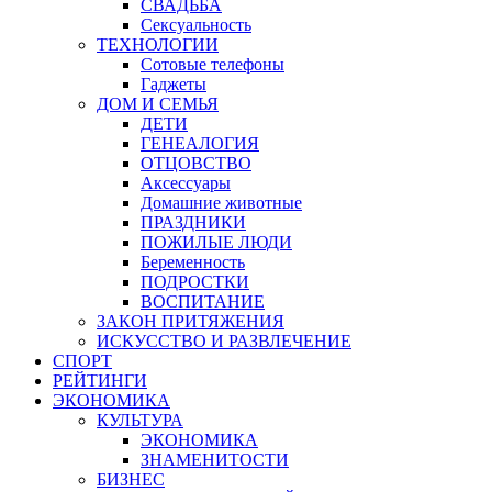
СВАДЬБА
Сексуальность
ТЕХНОЛОГИИ
Сотовые телефоны
Гаджеты
ДОМ И СЕМЬЯ
ДЕТИ
ГЕНЕАЛОГИЯ
ОТЦОВСТВО
Аксессуары
Домашние животные
ПРАЗДНИКИ
ПОЖИЛЫЕ ЛЮДИ
Беременность
ПОДРОСТКИ
ВОСПИТАНИЕ
ЗАКОН ПРИТЯЖЕНИЯ
ИСКУССТВО И РАЗВЛЕЧЕНИЕ
СПОРТ
РЕЙТИНГИ
ЭКОНОМИКА
КУЛЬТУРА
ЭКОНОМИКА
ЗНАМЕНИТОСТИ
БИЗНЕС