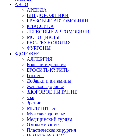
АВТО
АРЕНДА
ВНЕДОРОЖНИКИ
ГРУЗОВЫЕ АВТОМОБИЛИ
КЛАССИКА
ЛЕГКОВЫЕ АВТОМОБИЛИ
МОТОЦИКЛЫ
РВС-ТЕХНОЛОГИЯ
ФУРГОНЫ
ЗДОРОВЬЕ
АЛЛЕРГИЯ
Болезни и условия
БРОСИТЬ КУРИТЬ
Гигиена
Добавки и витамины
Женское здоровье
ЗДОРОВОЕ ПИТАНИЕ
зож
Зрение
МЕДИЦИНА
Мужское здоровье
Медицинский туризм
Омолаживание
Пластическая хирургия
ПОТЕРЯ ВОЛОС