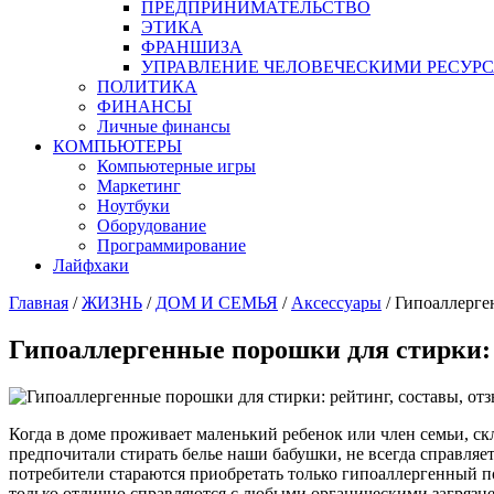
ПРЕДПРИНИМАТЕЛЬСТВО
ЭТИКА
ФРАНШИЗА
УПРАВЛЕНИЕ ЧЕЛОВЕЧЕСКИМИ РЕСУР
ПОЛИТИКА
ФИНАНСЫ
Личные финансы
КОМПЬЮТЕРЫ
Компьютерные игры
Маркетинг
Ноутбуки
Оборудование
Программирование
Лайфхаки
Главная
/
ЖИЗНЬ
/
ДОМ И СЕМЬЯ
/
Аксессуары
/
Гипоаллерген
Гипоаллергенные порошки для стирки: 
Когда в доме проживает маленький ребенок или член семьи, с
предпочитали стирать белье наши бабушки, не всегда справля
потребители стараются приобретать только гипоаллергенный п
только отлично справляются с любыми органическими загрязн