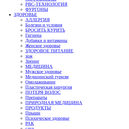
РВС-ТЕХНОЛОГИЯ
ФУРГОНЫ
ЗДОРОВЬЕ
АЛЛЕРГИЯ
Болезни и условия
БРОСИТЬ КУРИТЬ
Гигиена
Добавки и витамины
Женское здоровье
ЗДОРОВОЕ ПИТАНИЕ
зож
Зрение
МЕДИЦИНА
Мужское здоровье
Медицинский туризм
Омолаживание
Пластическая хирургия
ПОТЕРЯ ВОЛОС
Препараты
ПРИРОДНАЯ МЕДИЦИНА
ПРОДУКТЫ
Прыщи
Психическое здоровье
РАК
слух