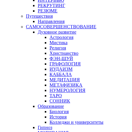
ИНТЕРВЬЮ
РЕКРУТИНГ
РЕЗЮМЕ
Путешествия
Направления
САМОСОВЕРШЕНСТВОВАНИЕ
Духовное развитие
Астрология
Мистика
Религия
Христианство
ФЭН-ШУЙ
ГРАФОЛОГИЯ
ИУДАИЗМ
КАББАЛА
МЕДИТАЦИЯ
МЕТАФИЗИКА
НУМЕРОЛОГИЯ
ТАРО
СОННИК
Образование
Биология
История
Колледжи и университеты
Гипноз