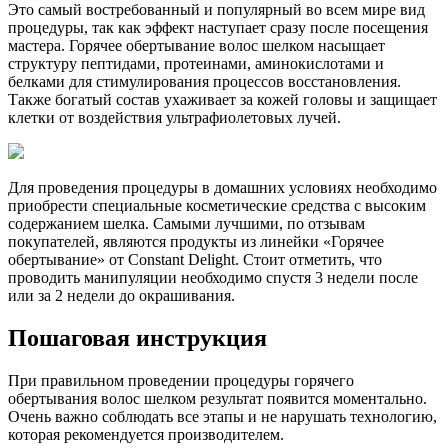
Это самый востребованный и популярный во всем мире вид
процедуры, так как эффект наступает сразу после посещения
мастера. Горячее обертывание волос шелком насыщает
структуру пептидами, протеинами, аминокислотами и
белками для стимулирования процессов восстановления.
Также богатый состав ухаживает за кожей головы и защищает
клетки от воздействия ультрафиолетовых лучей.
Для проведения процедуры в домашних условиях необходимо
приобрести специальные косметические средства с высоким
содержанием шелка. Самыми лучшими, по отзывам
покупателей, являются продукты из линейки «Горячее
обертывание» от Constant Delight. Стоит отметить, что
проводить манипуляции необходимо спустя 3 недели после
или за 2 недели до окрашивания.
Пошаговая инструкция
При правильном проведении процедуры горячего
обертывания волос шелком результат появится моментально.
Очень важно соблюдать все этапы и не нарушать технологию,
которая рекомендуется производителем.