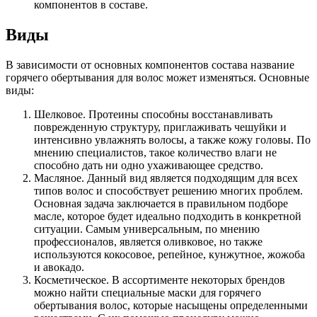
компонентов в составе.
Виды
В зависимости от основных компонентов состава название
горячего обертывания для волос может изменяться. Основные
виды:
Шелковое. Протеины способны восстанавливать
поврежденную структуру, приглаживать чешуйки и
интенсивно увлажнять волосы, а также кожу головы. По
мнению специалистов, такое количество влаги не
способно дать ни одно ухаживающее средство.
Масляное. Данный вид является подходящим для всех
типов волос и способствует решению многих проблем.
Основная задача заключается в правильном подборе
масле, которое будет идеально подходить в конкретной
ситуации. Самым универсальным, по мнению
профессионалов, является оливковое, но также
используются кокосовое, репейное, кунжутное, жожоба
и авокадо.
Косметическое. В ассортименте некоторых брендов
можно найти специальные маски для горячего
обертывания волос, которые насыщены определенными