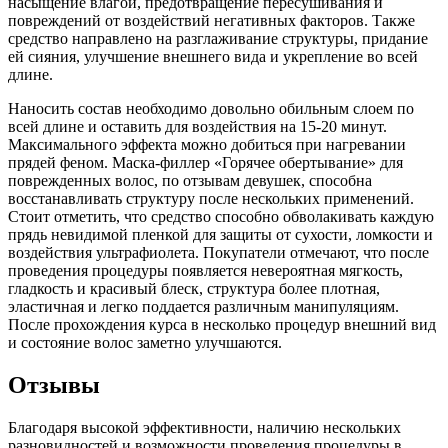
насыщение влагой, предотвращение пересушивания и
повреждений от воздействий негативных факторов. Также
средство направлено на разглаживание структуры, придание
ей сияния, улучшение внешнего вида и укрепление во всей
длине.
Наносить состав необходимо довольно обильным слоем по
всей длине и оставить для воздействия на 15-20 минут.
Максимального эффекта можно добиться при нагревании
прядей феном. Маска-филлер «Горячее обертывание» для
поврежденных волос, по отзывам девушек, способна
восстанавливать структуру после нескольких применений.
Стоит отметить, что средство способно обволакивать каждую
прядь невидимой пленкой для защиты от сухости, ломкости и
воздействия ультрафиолета. Покупатели отмечают, что после
проведения процедуры появляется невероятная мягкость,
гладкость и красивый блеск, структура более плотная,
эластичная и легко поддается различным манипуляциям.
После прохождения курса в несколько процедур внешний вид
и состояние волос заметно улучшаются.
Отзывы
Благодаря высокой эффективности, наличию нескольких
разновидностей и возможности проведения процедуры в