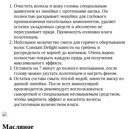
Очистить волосы и кожу головы специальным
шампунем из линейки с протеинами шелка. Он
полностью раскрывает чешуйки для глубокого
проникновения питательных компонентов, удаляет
остатки укладочных средств и абсолютно не
пересушивает пряди. Промокнуть излишки влаги
полотенцем.
Небольшое количество смеси для горячего обертывания
волос Constant Delight нанести на гребень и
распределить от корней до кончиков. Очень важно
полностью покрыть каждую прядь для получения
максимального эффекта.
Оставить на 7 минут до полного впитывания, после
голову можно укутать полотенцем и нагреть феном.
Остатки состава смыть теплой водой, нанести маску из
данной линейки. После всех манипуляций
производитель рекомендует воспользоваться
сывороткой и специальным несмываемым средством,
чтобы закрепить эффект и насытить волосы
достаточным количеством влаги.
Масляное