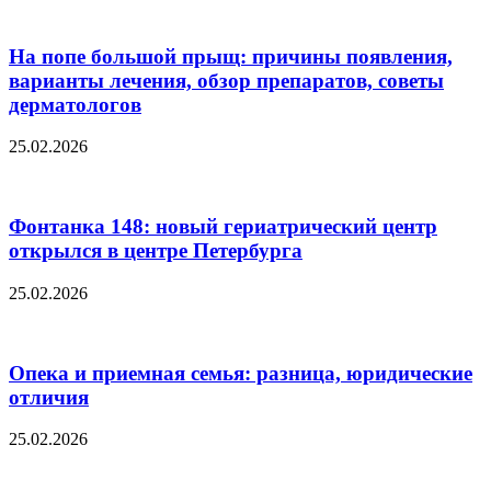
На попе большой прыщ: причины появления,
варианты лечения, обзор препаратов, советы
дерматологов
25.02.2026
Фонтанка 148: новый гериатрический центр
открылся в центре Петербурга
25.02.2026
Опека и приемная семья: разница, юридические
отличия
25.02.2026