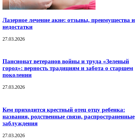
Лазерное лечение акне: отзывы, преимущества и
недостатки
27.03.2026
Пансионат ветеранов войны и труда «Зеленый
город»: верность традициям и забота о старшем
поколении
27.03.2026
Кем приходится крестный отец отцу ребенка:
названия, родственные связи, распространенные
заблуждения
27.03.2026