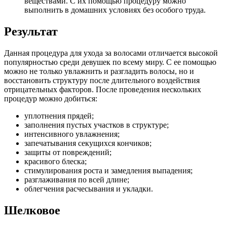
веществами. С их помощью процедуру можно
выполнить в домашних условиях без особого труда.
Результат
Данная процедура для ухода за волосами отличается высокой
популярностью среди девушек по всему миру. С ее помощью
можно не только увлажнить и разгладить волосы, но и
восстановить структуру после длительного воздействия
отрицательных факторов. После проведения нескольких
процедур можно добиться:
уплотнения прядей;
заполнения пустых участков в структуре;
интенсивного увлажнения;
запечатывания секущихся кончиков;
защиты от повреждений;
красивого блеска;
стимулирования роста и замедления выпадения;
разглаживания по всей длине;
облегчения расчесывания и укладки.
Шелковое