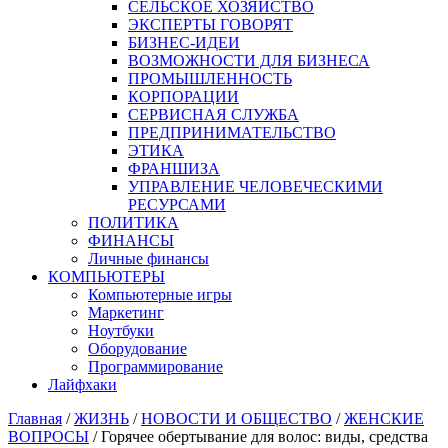
СЕЛЬСКОЕ ХОЗЯЙСТВО
ЭКСПЕРТЫ ГОВОРЯТ
БИЗНЕС-ИДЕИ
ВОЗМОЖНОСТИ ДЛЯ БИЗНЕСА
ПРОМЫШЛЕННОСТЬ
КОРПОРАЦИИ
СЕРВИСНАЯ СЛУЖБА
ПРЕДПРИНИМАТЕЛЬСТВО
ЭТИКА
ФРАНШИЗА
УПРАВЛЕНИЕ ЧЕЛОВЕЧЕСКИМИ
РЕСУРСАМИ
ПОЛИТИКА
ФИНАНСЫ
Личные финансы
КОМПЬЮТЕРЫ
Компьютерные игры
Маркетинг
Ноутбуки
Оборудование
Программирование
Лайфхаки
Главная
/
ЖИЗНЬ
/
НОВОСТИ И ОБЩЕСТВО
/
ЖЕНСКИЕ
ВОПРОСЫ
/
Горячее обертывание для волос: виды, средства