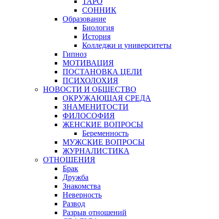
ТАРО
СОННИК
Образование
Биология
История
Колледжи и университеты
Гипноз
МОТИВАЦИЯ
ПОСТАНОВКА ЦЕЛИ
ПСИХОЛОХИЯ
НОВОСТИ И ОБЩЕСТВО
ОКРУЖАЮЩАЯ СРЕДА
ЗНАМЕНИТОСТИ
ФИЛОСОФИЯ
ЖЕНСКИЕ ВОПРОСЫ
Беременность
МУЖСКИЕ ВОПРОСЫ
ЖУРНАЛИСТИКА
ОТНОШЕНИЯ
Брак
Дружба
Знакомства
Неверность
Развод
Разрыв отношений