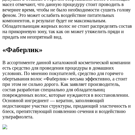
масел отмечают, что данную процедуру стоит проводить в
вечернее время, чтобы не было необходимости сушить голову
феном. Это может ослабить воздействие питательных
компонентов, и результат будет не максимальным.
Обладательницам жирных волос не стоит распределять состав
на прикорневую зону, так как он может утяжелить пряди и
придать им неопрятный вид.
«Фаберлик»
В ассортименте данной каталожной косметической компании
есть средство для проведения процедуры в домашних
условиях. По мнению покупателей, средство для горячего
обертывания волос «Фаберлик» весьма эффективно, а стоит
при этом не сильно дорого. Как заявляет производитель,
состав разработан специально для обладательниц
поврежденных волос, которые нуждаются в восстановлении.
Основной ингредиент — кератин, заполняющий
недостающие участки структуры, придающий эластичность и
блеск, препятствующий появлению сечения и воздействию
ультрафиолета.