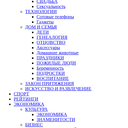
СВАДЬБА
Сексуальность
ТЕХНОЛОГИИ
Сотовые телефоны
Гаджеты
ДОМ И СЕМЬЯ
ДЕТИ
ГЕНЕАЛОГИЯ
ОТЦОВСТВО
Аксессуары
Домашние животные
ПРАЗДНИКИ
ПОЖИЛЫЕ ЛЮДИ
Беременность
ПОДРОСТКИ
ВОСПИТАНИЕ
ЗАКОН ПРИТЯЖЕНИЯ
ИСКУССТВО И РАЗВЛЕЧЕНИЕ
СПОРТ
РЕЙТИНГИ
ЭКОНОМИКА
КУЛЬТУРА
ЭКОНОМИКА
ЗНАМЕНИТОСТИ
БИЗНЕС