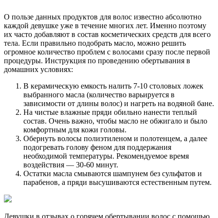
О пользе данных продуктов для волос известно абсолютно
каждой девушке уже в течение многих лет. Именно поэтому
их часто добавляют в состав косметических средств для всего
тела. Если правильно подобрать масло, можно решить
огромное количество проблем с волосами сразу после первой
процедуры. Инструкция по проведению обертывания в
домашних условиях:
В керамическую емкость налить 7-10 столовых ложек
выбранного масла (количество варьируется в
зависимости от длины волос) и нагреть на водяной бане.
На чистые влажные пряди обильно нанести теплый
состав. Очень важно, чтобы масло не обжигало и было
комфортным для кожи головы.
Обернуть волосы полиэтиленом и полотенцем, а далее
подогревать голову феном для поддержания
необходимой температуры. Рекомендуемое время
воздействия — 30-60 минут.
Остатки масла смываются шампунем без сульфатов и
парабенов, а пряди высушиваются естественным путем.
Девушки в отзывах о горячем обертывании волос с помощью