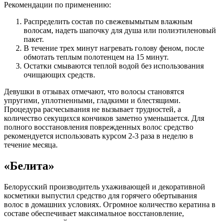
Рекомендации по применению:
Распределить состав по свежевымытым влажным
волосам, надеть шапочку для душа или полиэтиленовый
пакет.
В течение трех минут нагревать голову феном, после
обмотать теплым полотенцем на 15 минут.
Остатки смываются теплой водой без использования
очищающих средств.
Девушки в отзывах отмечают, что волосы становятся
упругими, уплотненными, гладкими и блестящими.
Процедура расчесывания не вызывает трудностей, а
количество секущихся кончиков заметно уменьшается. Для
полного восстановления поврежденных волос средство
рекомендуется использовать курсом 2-3 раза в неделю в
течение месяца.
«Белита»
Белорусский производитель ухаживающей и декоративной
косметики выпустил средство для горячего обертывания
волос в домашних условиях. Огромное количество кератина в
составе обеспечивает максимальное восстановление,