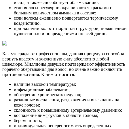
и сил, а также способствует обламыванию;
если волосы регулярно окрашиваются красками с
большим количеством аммиака в составе;
если волосы ежедневно подвергаются термическому
воздействию;
при наличии волос с пористой структурой, повышенной
пушистостью и повреждениями по всей длине.
Как утверждают профессионалы, данная процедура способна
вернуть красоту и жизненную силу абсолютно любой
шевелюре. Миллионы девушек подтверждают эффективность
горячего обертывания для волос, но очень важно исключить
противопоказания. К ним относятся:
наличие высокой температуры;
инфекционные заболевания;
обострение хронических недугов;
различные воспаления, раздражения и высыпания на
коже головы;
склонность к повышенному артериальному давлению;
воспаление лимфоузлов в области головы;
беременность;
индивидуальная непереносимость определенных