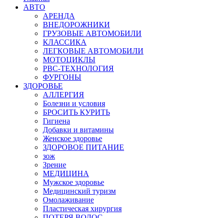
АВТО
АРЕНДА
ВНЕДОРОЖНИКИ
ГРУЗОВЫЕ АВТОМОБИЛИ
КЛАССИКА
ЛЕГКОВЫЕ АВТОМОБИЛИ
МОТОЦИКЛЫ
РВС-ТЕХНОЛОГИЯ
ФУРГОНЫ
ЗДОРОВЬЕ
АЛЛЕРГИЯ
Болезни и условия
БРОСИТЬ КУРИТЬ
Гигиена
Добавки и витамины
Женское здоровье
ЗДОРОВОЕ ПИТАНИЕ
зож
Зрение
МЕДИЦИНА
Мужское здоровье
Медицинский туризм
Омолаживание
Пластическая хирургия
ПОТЕРЯ ВОЛОС