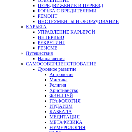
ОЗЕЛЕНЕНИЕ
ПЕРЕДВИЖЕНИЕ И ПЕРЕЕЗД
БОРЬБА С ВРЕДИТЕЛЯМИ
РЕМОНТ
ИНСТРУМЕНТЫ И ОБОРУДОВАНИЕ
КАРЬЕРА
УПРАВЛЕНИЕ КАРЬЕРОЙ
ИНТЕРВЬЮ
РЕКРУТИНГ
РЕЗЮМЕ
Путешествия
Направления
САМОСОВЕРШЕНСТВОВАНИЕ
Духовное развитие
Астрология
Мистика
Религия
Христианство
ФЭН-ШУЙ
ГРАФОЛОГИЯ
ИУДАИЗМ
КАББАЛА
МЕДИТАЦИЯ
МЕТАФИЗИКА
НУМЕРОЛОГИЯ