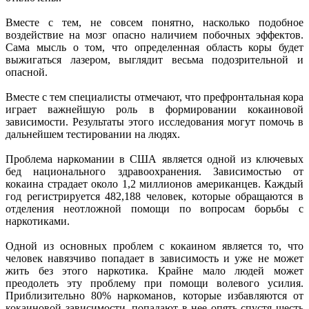
Вместе с тем, не совсем понятно, насколько подобное
воздействие на мозг опасно наличием побочных эффектов.
Сама мысль о том, что определенная область коры будет
выжигаться лазером, выглядит весьма подозрительной и
опасной.
Вместе с тем специалисты отмечают, что префронтальная кора
играет важнейшую роль в формировании кокаиновой
зависимости. Результаты этого исследования могут помочь в
дальнейшем тестировании на людях.
Проблема наркомании в США является одной из ключевых
бед национального здравоохранения. Зависимостью от
кокаина страдает около 1,2 миллионов американцев. Каждый
год регистрируется 482,188 человек, которые обращаются в
отделения неотложной помощи по вопросам борьбы с
наркотиками.
Одной из основных проблем с кокаином является то, что
человек навязчиво попадает в зависимость и уже не может
жить без этого наркотика. Крайне мало людей может
преодолеть эту проблему при помощи волевого усилия.
Приблизительно 80% наркоманов, которые избавляются от
кокаиновой зависимости, попадают в нее опять спустя шесть