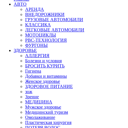
АВТО
АРЕНДА
ВНЕДОРОЖНИКИ
ГРУЗОВЫЕ АВТОМОБИЛИ
КЛАССИКА
ЛЕГКОВЫЕ АВТОМОБИЛИ
МОТОЦИКЛЫ
РВС-ТЕХНОЛОГИЯ
ФУРГОНЫ
ЗДОРОВЬЕ
АЛЛЕРГИЯ
Болезни и условия
БРОСИТЬ КУРИТЬ
Гигиена
Добавки и витамины
Женское здоровье
ЗДОРОВОЕ ПИТАНИЕ
зож
Зрение
МЕДИЦИНА
Мужское здоровье
Медицинский туризм
Омолаживание
Пластическая хирургия
ПОТЕРЯ ВОЛОС