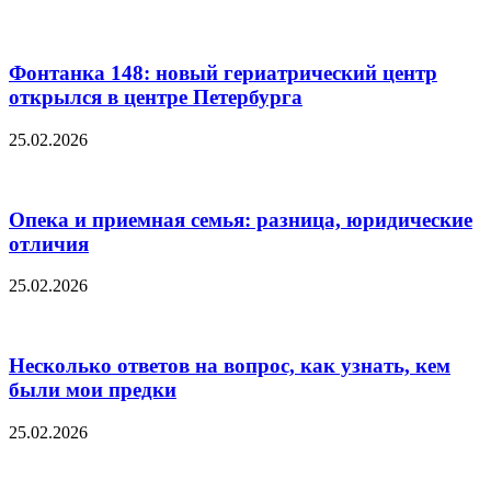
Фонтанка 148: новый гериатрический центр
открылся в центре Петербурга
25.02.2026
Опека и приемная семья: разница, юридические
отличия
25.02.2026
Несколько ответов на вопрос, как узнать, кем
были мои предки
25.02.2026