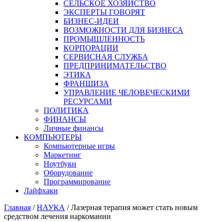
СЕЛЬСКОЕ ХОЗЯЙСТВО
ЭКСПЕРТЫ ГОВОРЯТ
БИЗНЕС-ИДЕИ
ВОЗМОЖНОСТИ ДЛЯ БИЗНЕСА
ПРОМЫШЛЕННОСТЬ
КОРПОРАЦИИ
СЕРВИСНАЯ СЛУЖБА
ПРЕДПРИНИМАТЕЛЬСТВО
ЭТИКА
ФРАНШИЗА
УПРАВЛЕНИЕ ЧЕЛОВЕЧЕСКИМИ
РЕСУРСАМИ
ПОЛИТИКА
ФИНАНСЫ
Личные финансы
КОМПЬЮТЕРЫ
Компьютерные игры
Маркетинг
Ноутбуки
Оборудование
Программирование
Лайфхаки
Главная
/
НАУКА
/
Лазерная терапия может стать новым
средством лечения наркомании