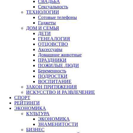
СВАДЬБА
Сексуальность
ТЕХНОЛОГИИ
Сотовые телефоны
Гаджеты
ДОМ И СЕМЬЯ
ДЕТИ
ГЕНЕАЛОГИЯ
ОТЦОВСТВО
Аксессуары
Домашние животные
ПРАЗДНИКИ
ПОЖИЛЫЕ ЛЮДИ
Беременность
ПОДРОСТКИ
ВОСПИТАНИЕ
ЗАКОН ПРИТЯЖЕНИЯ
ИСКУССТВО И РАЗВЛЕЧЕНИЕ
СПОРТ
РЕЙТИНГИ
ЭКОНОМИКА
КУЛЬТУРА
ЭКОНОМИКА
ЗНАМЕНИТОСТИ
БИЗНЕС