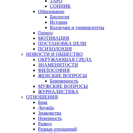
ТАРО
СОННИК
Образование
Биология
История
Колледжи и университеты
Гипноз
МОТИВАЦИЯ
ПОСТАНОВКА ЦЕЛИ
ПСИХОЛОХИЯ
НОВОСТИ И ОБЩЕСТВО
ОКРУЖАЮЩАЯ СРЕДА
ЗНАМЕНИТОСТИ
ФИЛОСОФИЯ
ЖЕНСКИЕ ВОПРОСЫ
Беременность
МУЖСКИЕ ВОПРОСЫ
ЖУРНАЛИСТИКА
ОТНОШЕНИЯ
Брак
Дружба
Знакомства
Неверность
Развод
Разрыв отношений