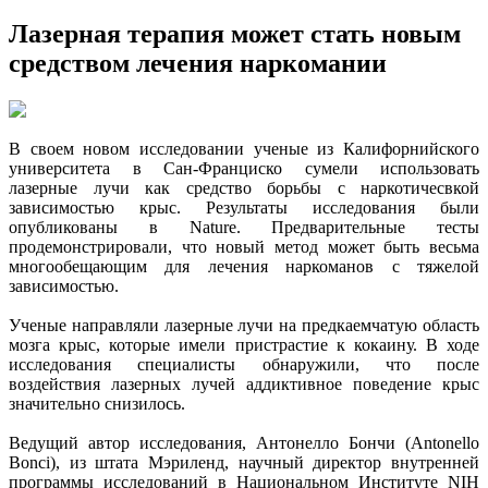
Лазерная терапия может стать новым
средством лечения наркомании
В своем новом исследовании ученые из Калифорнийского
университета в Сан-Франциско сумели использовать
лазерные лучи как средство борьбы с наркотичесвкой
зависимостью крыс. Результаты исследования были
опубликованы в Nature. Предварительные тесты
продемонстрировали, что
новый метод может быть весьма
многообещающим для лечения наркоманов с тяжелой
зависимостью.
Ученые направляли лазерные лучи на предкаемчатую область
мозга крыс, которые имели пристрастие к кокаину. В ходе
исследования специалисты обнаружили, что после
воздействия лазерных лучей аддиктивное поведение крыс
значительно снизилось.
Ведущий автор исследования, Антонелло Бончи (Antonello
Bonci), из штата Мэриленд, научный директор внутренней
программы исследований в Национальном Институте NIH