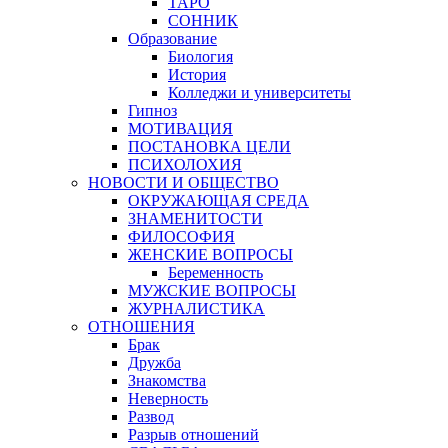
ТАРО
СОННИК
Образование
Биология
История
Колледжи и университеты
Гипноз
МОТИВАЦИЯ
ПОСТАНОВКА ЦЕЛИ
ПСИХОЛОХИЯ
НОВОСТИ И ОБЩЕСТВО
ОКРУЖАЮЩАЯ СРЕДА
ЗНАМЕНИТОСТИ
ФИЛОСОФИЯ
ЖЕНСКИЕ ВОПРОСЫ
Беременность
МУЖСКИЕ ВОПРОСЫ
ЖУРНАЛИСТИКА
ОТНОШЕНИЯ
Брак
Дружба
Знакомства
Неверность
Развод
Разрыв отношений