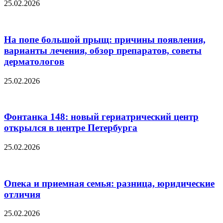
25.02.2026
На попе большой прыщ: причины появления,
варианты лечения, обзор препаратов, советы
дерматологов
25.02.2026
Фонтанка 148: новый гериатрический центр
открылся в центре Петербурга
25.02.2026
Опека и приемная семья: разница, юридические
отличия
25.02.2026